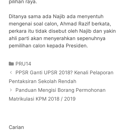
pilihan raya.
Ditanya sama ada Najib ada menyentuh
mengenai soal calon, Ahmad Razif berkata,
perkara itu tidak disebut oleh Najib dan yakin
ahli parti akan menyerahkan sepenuhnya
pemilihan calon kepada Presiden.
Categories
PRU14
PPSR Ganti UPSR 2018? Kenali Pelaporan
Pentaksiran Sekolah Rendah
Panduan Mengisi Borang Permohonan
Matrikulasi KPM 2018 / 2019
Carian