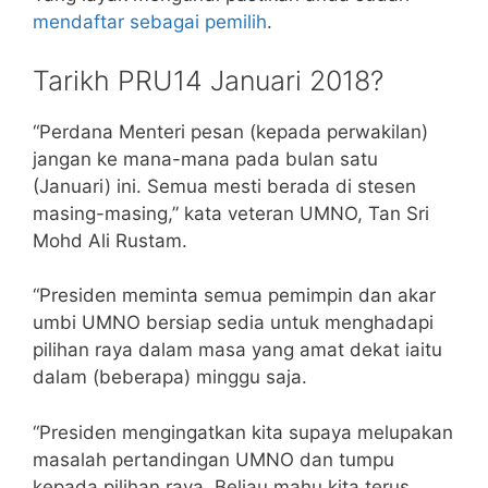
mendaftar sebagai pemilih
.
Tarikh PRU14 Januari 2018?
“Perdana Menteri pesan (kepada perwakilan)
jangan ke mana-mana pada bulan satu
(Januari) ini. Semua mesti berada di stesen
masing-masing,” kata veteran UMNO, Tan Sri
Mohd Ali Rustam.
“Presiden meminta semua pemimpin dan akar
umbi UMNO bersiap sedia untuk menghadapi
pilihan raya dalam masa yang amat dekat iaitu
dalam (beberapa) minggu saja.
“Presiden mengingatkan kita supaya melupakan
masalah pertandingan UMNO dan tumpu
kepada pilihan raya. Beliau mahu kita terus