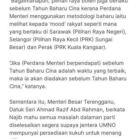
“Bagaimanapun, pilihan raya boleh juga berlaku
sebelum Tahun Baharu Cina kerana Perdana
Menteri menggunakan metodologi baharu iaitu
melihat kepada ‘mood’ rakyat seperti mana
yang berlaku di Sarawak (Pilihan Raya Negeri),
Selangor (Pilihan Raya Kecil (PRK) Sungai
Besar) dan Perak (PRK Kuala Kangsar).
“Jika (Perdana Menteri berpendapat) sebelum
Tahun Baharu Cina adalah waktu yang terbaik,
maka ia akan diadakan sebelum Tahun Baharu
Cina,” katanya.
Sementara itu, Menteri Besar Terengganu,
Datuk Seri Ahmad Razif Abd Rahman, berkata
Najib mahu semua masalah dalaman parti
diselesaikan segera supaya jentera UMNO
mempunyai persediaan kukuh untuk menang