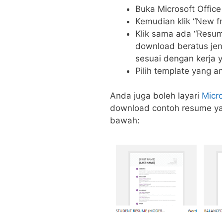
Buka Microsoft Office
Kemudian klik “New f
Klik sama ada “Resum
download beratus jen
sesuai dengan kerja 
Pilih template yang 
Anda juga boleh layari
Micr
download contoh resume yan
bawah: