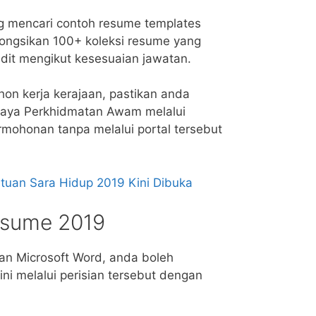
g mencari contoh resume templates
 kongsikan 100+ koleksi resume yang
dit mengikut kesesuaian jawatan.
on kerja kerajaan, pastikan anda
jaya Perkhidmatan Awam melalui
rmohonan tanpa melalui portal tersebut
uan Sara Hidup 2019 Kini Dibuka
esume 2019
n Microsoft Word, anda boleh
ni melalui perisian tersebut dengan