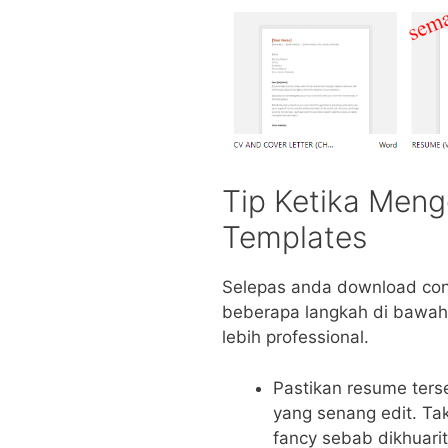
Tip Ketika Men
Templates
Selepas anda download cont
beberapa langkah di bawah
lebih professional.
Pastikan resume terse
yang senang edit. Tak
fancy sebab dikhuarit