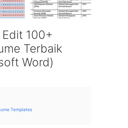
 Edit 100+
ume Terbaik
soft Word)
sume Templates