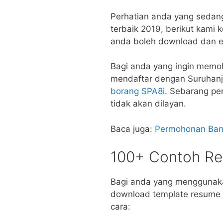
Perhatian anda yang sedan
terbaik 2019, berikut kami
anda boleh download dan e
Bagi anda yang ingin memoh
mendaftar dengan Suruhan
borang SPA8i
. Sebarang pe
tidak akan dilayan.
Baca juga:
Permohonan Bant
100+ Contoh R
Bagi anda yang menggunaka
download template resume i
cara: