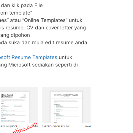
 dan klik pada File
rom template”
es” atau “Online Templates” untuk
is resume, CV dan cover letter yang
yang dipohon
anda suka dan mula edit resume anda
osoft Resume Templates
untuk
g Microsoft sediakan seperti di