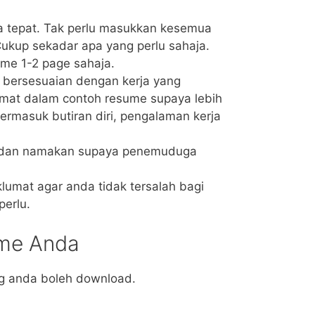
a tepat. Tak perlu masukkan kesemua
Cukup sekadar apa yang perlu sahaja.
me 1-2 page sahaja.
 bersesuaian dengan kerja yang
umat dalam contoh resume supaya lebih
ermasuk butiran diri, pengalaman kerja
l dan namakan supaya penemuduga
umat agar anda tidak tersalah bagi
perlu.
me Anda
ng anda boleh download.