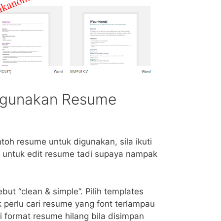
ggunakan Resume
oh resume untuk digunakan, sila ikuti
 untuk edit resume tadi supaya nampak
but “clean & simple”. Pilih templates
 perlu cari resume yang font terlampau
i format resume hilang bila disimpan