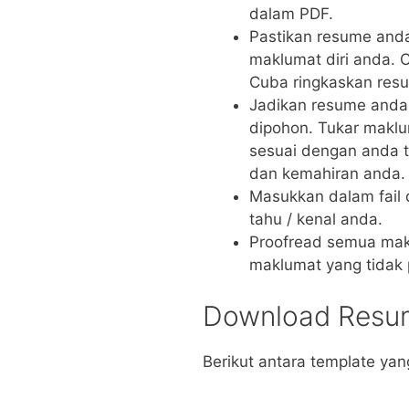
dalam PDF.
Pastikan resume and
maklumat diri anda. 
Cuba ringkaskan resu
Jadikan resume anda
dipohon. Tukar makl
sesuai dengan anda t
dan kemahiran anda.
Masukkan dalam fai
tahu / kenal anda.
Proofread semua makl
maklumat yang tidak 
Download Resu
Berikut antara template ya