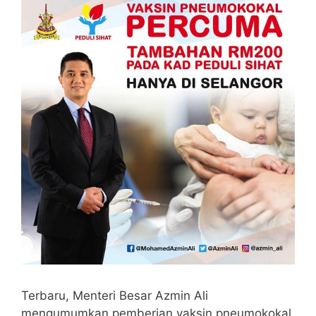
Terbaru, Menteri Besar Azmin Ali
mengumumkan pemberian vaksin pneumokokal