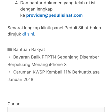
Dan hantar dokumen yang telah di isi
dengan lengkap
ke
provider@pedulisihat.com
Senarai lengkap klinik panel Peduli Sihat boleh
dirujuk
di sini
.
Categories
Bantuan Rakyat
Bayaran Balik PTPTN Sepanjang Disember
Berpeluang Menang iPhone X
Caruman KWSP Kembali 11% Berkuatkuasa
Januari 2018
Carian