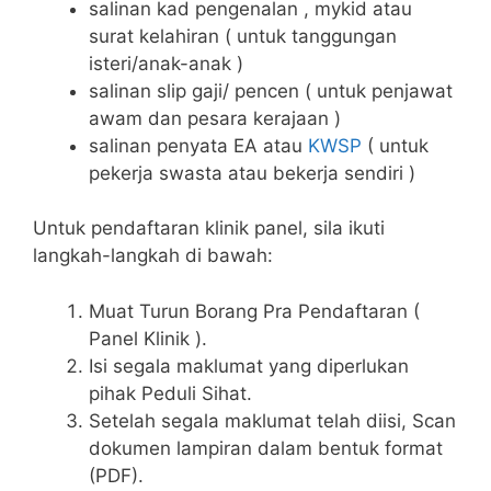
salinan kad pengenalan , mykid atau
surat kelahiran ( untuk tanggungan
isteri/anak-anak )
salinan slip gaji/ pencen ( untuk penjawat
awam dan pesara kerajaan )
salinan penyata EA atau
KWSP
( untuk
pekerja swasta atau bekerja sendiri )
Untuk pendaftaran klinik panel, sila ikuti
langkah-langkah di bawah:
Muat Turun Borang Pra Pendaftaran (
Panel Klinik ).
Isi segala maklumat yang diperlukan
pihak Peduli Sihat.
Setelah segala maklumat telah diisi, Scan
dokumen lampiran dalam bentuk format
(PDF).