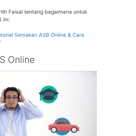
rith Faisal tentang bagaimana untuk
ini.
utorial Semakan ASB Online & Cara
7
S Online