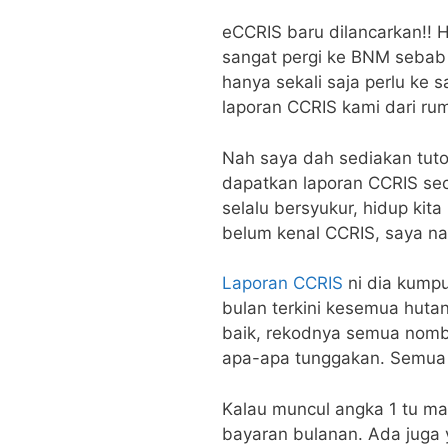
eCCRIS baru dilancarkan!! 
sangat pergi ke BNM sebab n
hanya sekali saja perlu ke 
laporan CCRIS kami dari rum
Nah saya dah sediakan tuto
dapatkan laporan CCRIS sec
selalu bersyukur, hidup ki
belum kenal CCRIS, saya nak 
Laporan CCRIS
ni dia kumpu
bulan terkini kesemua hut
baik, rekodnya semua nombo
apa-apa tunggakan. Semua 
Kalau muncul angka 1 tu m
bayaran bulanan. Ada juga