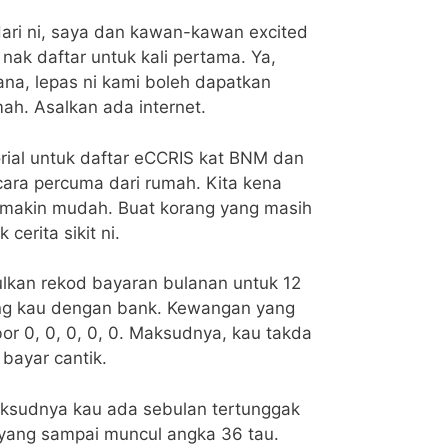
Hari ni, saya dan kawan-kawan excited
ak daftar untuk kali pertama. Ya,
sana, lepas ni kami boleh dapatkan
ah. Asalkan ada internet.
rial untuk daftar eCCRIS kat BNM dan
ara percuma dari rumah. Kita kena
ta makin mudah. Buat korang yang masih
cerita sikit ni.
lkan rekod bayaran bulanan untuk 12
ang kau dengan bank. Kewangan yang
r 0, 0, 0, 0, 0. Maksudnya, kau takda
bayar cantik.
aksudnya kau ada sebulan tertunggak
 yang sampai muncul angka 36 tau.