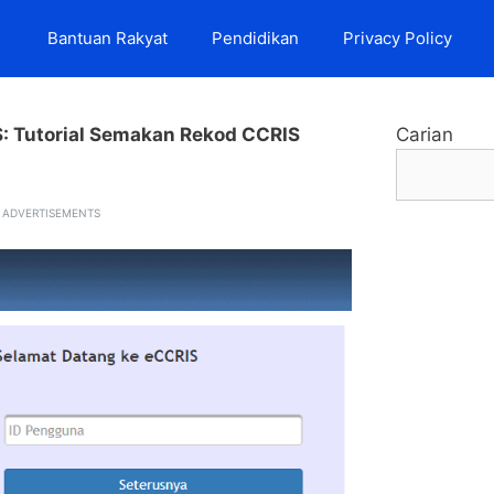
Bantuan Rakyat
Pendidikan
Privacy Policy
: Tutorial Semakan Rekod CCRIS
Carian
ADVERTISEMENTS