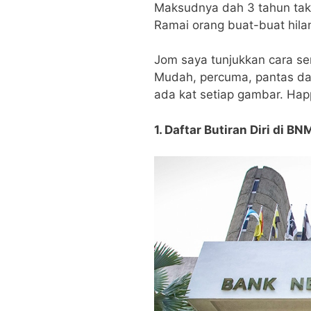
Maksudnya dah 3 tahun tak
Ramai orang buat-buat hila
Jom saya tunjukkan cara se
Mudah, percuma, pantas da
ada kat setiap gambar. Hap
1. Daftar Butiran Diri di BN