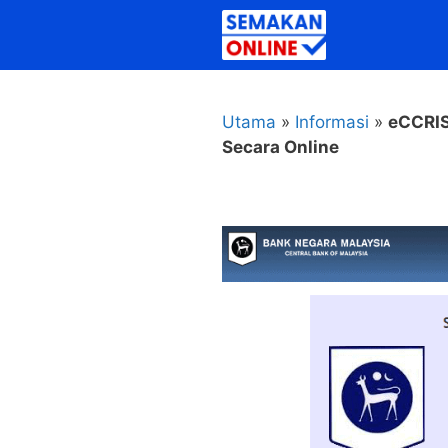
Skip
to
content
Utama
»
Informasi
»
eCCRIS
Secara Online