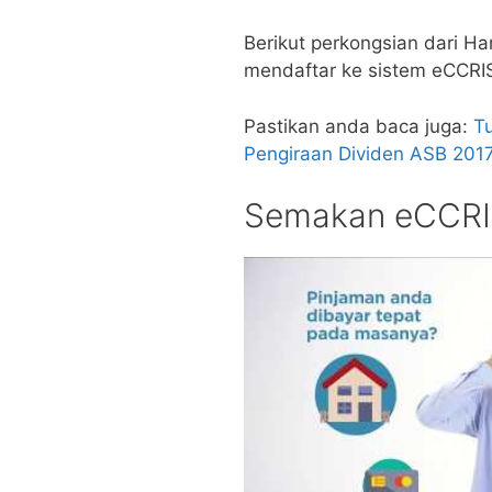
Berikut perkongsian dari Ha
mendaftar ke sistem eCCRIS 
Pastikan anda baca juga:
T
Pengiraan Dividen ASB 201
Semakan eCCRI