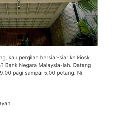
g, kau pergilah bersiar-siar ke kiosk
? Bank Negara Malaysia-lah. Datang
 9.00 pagi sampai 5.00 petang. Ni
ayah