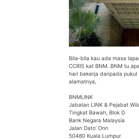
Bila-bila kau ada masa lapan
CCRIS kat BNM. BNM tu apa
hari bekerja daripada pukul
alamatnya,
BNMLINK
Jabatan LINK & Pejabat Wil
Tingkat Bawah, Blok D
Bank Negara Malaysia
Jalan Dato’ Onn
50480 Kuala Lumpur