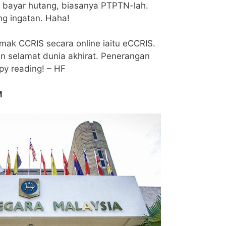
 bayar hutang, biasanya PTPTN-lah.
ng ingatan. Haha!
mak CCRIS secara online iaitu eCCRIS.
n selamat dunia akhirat. Penerangan
py reading! – HF
M