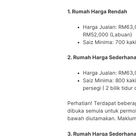
1. Rumah Harga Rendah
Harga Jualan: RM63,
RM52,000 (Labuan)
Saiz Minima: 700 kaki 
2. Rumah Harga Sederhan
Harga Jualan: RM63,
Saiz Minima: 800 kaki 
persegi ( 2 bilik tidur
Perhatian! Terdapat bebera
dibuka semula untuk permo
bawah diutamakan. Makluma
3. Rumah Harga Sederhan