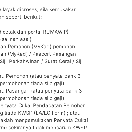
layak diproses, sila kemukakan
 seperti berikut:
icetak dari portal RUMAWIP)
salinan asal)
alan Pemohon (MyKad) pemohon
lan (MyKad) / Pasport Pasangan
ijil Perkahwinan / Surat Cerai / Sijil
ru Pemohon (atau penyata bank 3
 permohonan tiada slip gaji)
ru Pasangan (atau penyata bank 3
 permohonan tiada slip gaji)
Penyata Cukai Pendapatan Pemohon
g tiada KWSP (EA/EC Form) ; atau
aklah mengemukakan Penyata Cukai
rm) sekiranya tidak mencarum KWSP