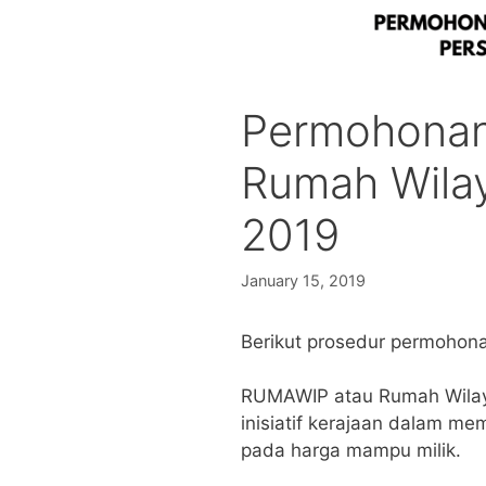
Permohona
Rumah Wila
2019
January 15, 2019
Berikut prosedur permoho
RUMAWIP atau Rumah Wilaya
inisiatif kerajaan dalam me
pada harga mampu milik.