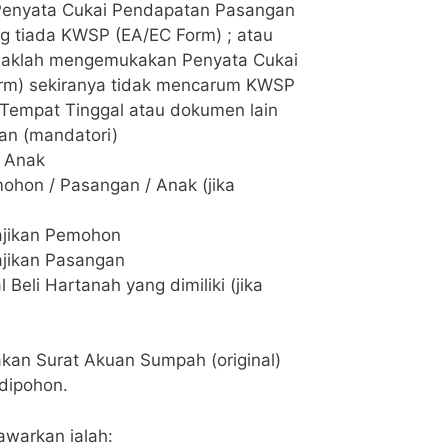
Penyata Cukai Pendapatan Pasangan
g tiada KWSP (EA/EC Form) ; atau
aklah mengemukakan Penyata Cukai
rm) sekiranya tidak mencarum KWSP
ir Tempat Tinggal atau dokumen lain
an (mandatori)
) Anak
hon / Pasangan / Anak (jika
ajikan Pemohon
jikan Pasangan
l Beli Hartanah yang dimiliki (jika
kan Surat Akuan Sumpah (original)
dipohon.
awarkan ialah: