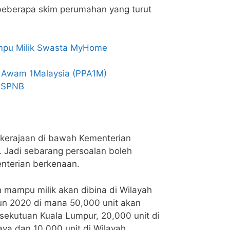
beberapa skim perumahan yang turut
pu Milik Swasta MyHome
 Awam 1Malaysia (PPA1M)
 SPNB
kerajaan di bawah Kementerian
 Jadi sebarang persoalan boleh
nterian berkenaan.
 mampu milik akan dibina di Wilayah
un 2020 di mana 50,000 unit akan
sekutuan Kuala Lumpur, 20,000 unit di
aya dan 10,000 unit di Wilayah