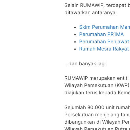
Selain RUMAWIP, terdapat 
ditawarkan antaranya:
Skim Perumahan Mam
Perumahan PR1MA
Perumahan Penjawat
Rumah Mesra Rakyat
…dan banyak lagi.
RUMAWIP merupakan entiti 
Wilayah Persekutuan (KWP).
diajukan terus kepada Keme
Sejumlah 80,000 unit rumah
Persekutuan menjelang tah
dibangunkan di Wilayah Per
Wilayah Persekutuan Putraj