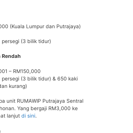
000 (Kuala Lumpur dan Putrajaya)
persegi (3 bilik tidur)
a Rendah
001 – RM150,000
persegi (3 bilik tidur) & 650 kaki
 dan kurang)
pa unit RUMAWIP Putrajaya Sentral
honan. Yang bergaji RM3,000 ke
t lanjut
di sini
.
a