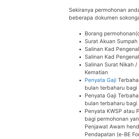
Sekiranya permohonan anda 
beberapa dokumen sokongan
Borang permohonan(d
Surat Akuan Sumpah (
Salinan Kad Pengen
Salinan Kad Pengena
Salinan Surat Nikah / S
Kematian
Penyata Gaji
Terbaha
bulan terbaharu ​bagi
Penyata Gaji Terbaha
bulan terbaharu ​bagi
Penyata KWSP atau 
bagi permohonan yan
Penjawat Awam hend
Pendapatan (e-BE Fo