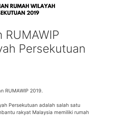
n RUMAWIP
yah Persekutuan
nan RUMAWIP 2019.
h Persekutuan adalah salah satu
mbantu rakyat Malaysia memiliki rumah