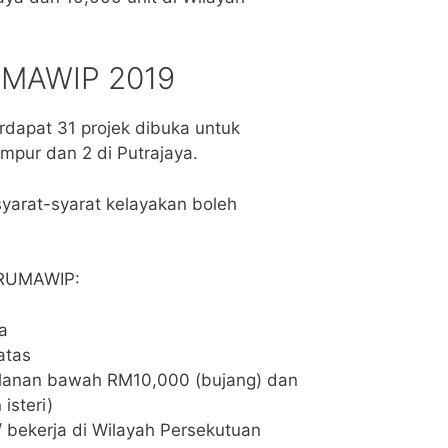
UMAWIP 2019
rdapat 31 projek dibuka untuk
mpur dan 2 di Putrajaya.
yarat-syarat kelayakan boleh
 RUMAWIP:
a
atas
lanan bawah RM10,000 (bujang) dan
isteri)
/ bekerja di Wilayah Persekutuan