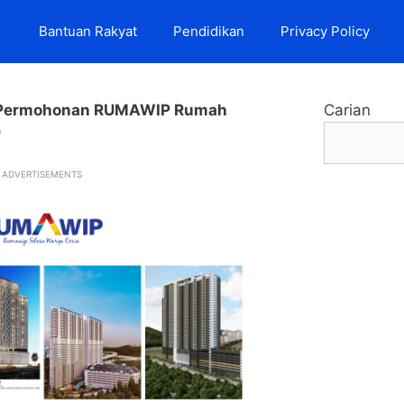
Bantuan Rakyat
Pendidikan
Privacy Policy
Permohonan RUMAWIP Rumah
Carian
9
ADVERTISEMENTS