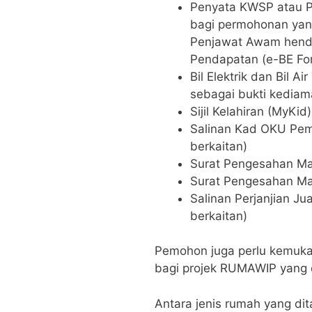
Penyata KWSP atau 
bagi permohonan yan
Penjawat Awam hend
Pendapatan (e-BE Fo
Bil Elektrik dan Bil A
sebagai bukti kediam
Sijil Kelahiran (MyKid
Salinan Kad OKU Pemo
berkaitan)
Surat Pengesahan M
Surat Pengesahan Ma
Salinan Perjanjian Jua
berkaitan)
Pemohon juga perlu kemuka
bagi projek RUMAWIP yang 
Antara jenis rumah yang dit