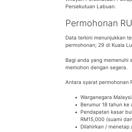
Persekutuan Labuan.
Permohonan R
Data terkini menunjukkan te
permohonan; 29 di Kuala Lu
Bagi anda yang memenuhi s
memohon dengan segera.
Antara syarat permohonan
Warganegara Malaysi
Berumur 18 tahun ke 
Pendapatan kasar bu
RM15,000 (suami dan 
Dilahirkan / menetap 