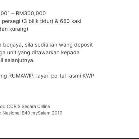
0,001 – RM300,000
persegi (3 bilik tidur) & 650 kaki
 dan kurang)
berjaya, sila sediakan wang deposit
ga unit yang ditawarkan kepada
i selanjutnya.
ang RUMAWIP, layari portal rasmi KWP
kod CCRIS Secara Online
an Nasional B40 mySalam 2019