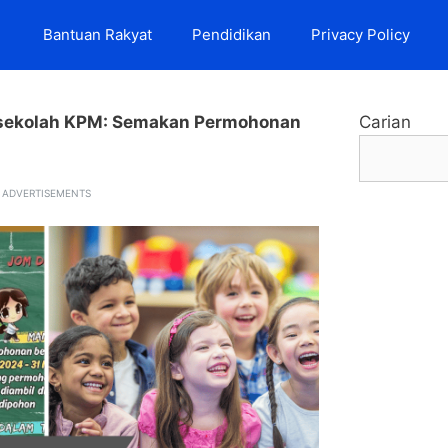
Bantuan Rakyat
Pendidikan
Privacy Policy
sekolah KPM: Semakan Permohonan
Carian
ADVERTISEMENTS