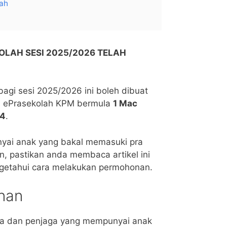
ah
LAH SESI 2025/2026 TELAH
agi sesi 2025/2026 ini boleh dibuat
em ePrasekolah KPM bermula
1 Mac
24
.
yai anak yang bakal memasuki pra
, pastikan anda membaca artikel ini
ngetahui cara melakukan permohonan.
nan
pa dan penjaga yang mempunyai anak