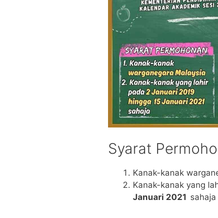
Syarat Permoho
Kanak-kanak wargane
Kanak-kanak yang la
Januari 2021
sahaja