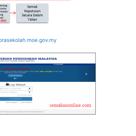
rasekolah.moe.gov.my