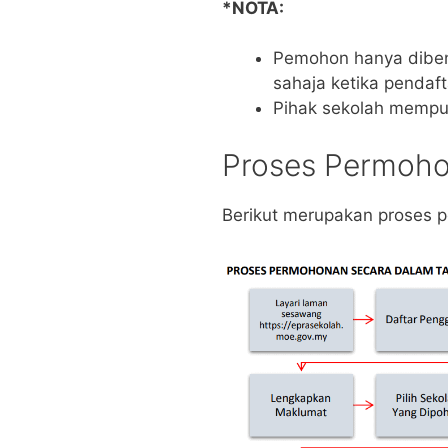
*NOTA:
Pemohon hanya diben
sahaja ketika pendaft
Pihak sekolah mempun
Proses Permoho
Berikut merupakan proses 