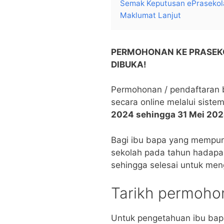
Semak Keputusan ePrasekol
Maklumat Lanjut
PERMOHONAN KE PRASEKO
DIBUKA!
Permohonan / pendaftaran b
secara online melalui sist
2024 sehingga 31 Mei 20
Bagi ibu bapa yang mempun
sekolah pada tahun hadapan
sehingga selesai untuk me
Tarikh permoho
Untuk pengetahuan ibu ba