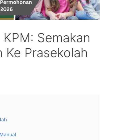
h KPM: Semakan
 Ke Prasekolah
lah
 Manual