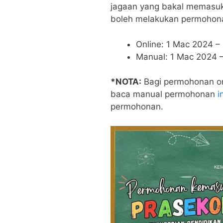
jagaan yang bakal memasuk
boleh melakukan permohona
Online: 1 Mac 2024 –
Manual: 1 Mac 2024 
*NOTA:
Bagi permohonan onl
baca manual permohonan
i
permohonan.