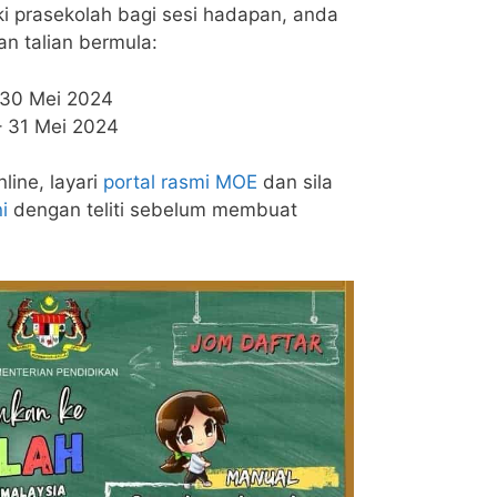
i prasekolah bagi sesi hadapan, anda
n talian bermula:
 30 Mei 2024
– 31 Mei 2024
ine, layari
portal rasmi MOE
dan sila
ni
dengan teliti sebelum membuat