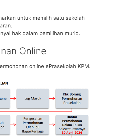
arkan untuk memilih satu sekolah
aran.
yai hak dalam pemilihan murid.
nan Online
permohonan online ePrasekolah KPM.