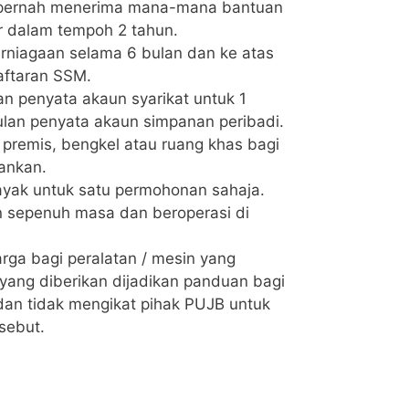
 pernah menerima mana-mana bantuan
r dalam tempoh 2 tahun.
rniagaan selama 6 bulan dan ke atas
aftaran SSM.
 penyata akaun syarikat untuk 1
bulan penyata akaun simpanan peribadi.
remis, bengkel atau ruang khas bagi
lankan.
layak untuk satu permohonan sahaja.
n sepenuh masa dan beroperasi di
arga bagi peralatan / mesin yang
yang diberikan dijadikan panduan bagi
 dan tidak mengikat pihak PUJB untuk
sebut.