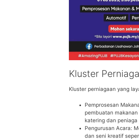
Kluster Perniag
Kluster perniagaan yang la
Pemprosesan Makana
pembuatan makanan 
katering dan peniaga 
Pengurusan Acara: M
dan seni kreatif sepe