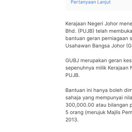
Pertanyaan Lanjut
Kerajaan Negeri Johor men
Bhd. (PUJB) telah membuk
bantuan geran perniagaan 
Usahawan Bangsa Johor (G
GUBJ merupakan geran kes
sepenuhnya milik Kerajaan 
PUJB.
Bantuan ini hanya boleh di
sahaja yang mempunyai nila
300,000.00 atau bilangan 
5 orang (merujuk Majlis 
2013.