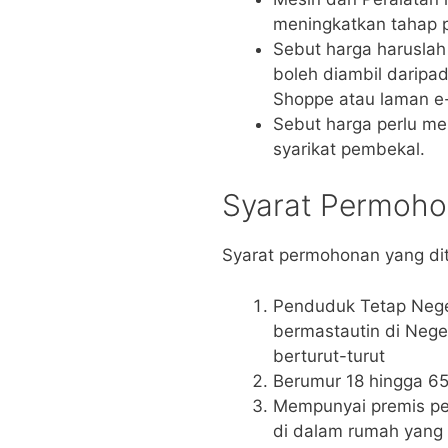
meningkatkan tahap p
Sebut harga haruslah
boleh diambil daripad
Shoppe atau laman e-
Sebut harga perlu me
syarikat pembekal.
Syarat Permoh
Syarat permohonan yang dit
Penduduk Tetap Neger
bermastautin di Nege
berturut-turut
Berumur 18 hingga 
Mempunyai premis pe
di dalam rumah yang 