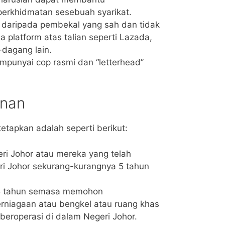
erkhidmatan sesebuah syarikat.
 daripada pembekal yang sah dan tidak
a platform atas talian seperti Lazada,
dagang lain.
mpunyai cop rasmi dan “letterhead’’
onan
etapkan adalah seperti berikut:
i Johor atau mereka yang telah
ri Johor sekurang-kurangnya 5 tahun
65 tahun semasa memohon
rniagaan atau bengkel atau ruang khas
beroperasi di dalam Negeri Johor.