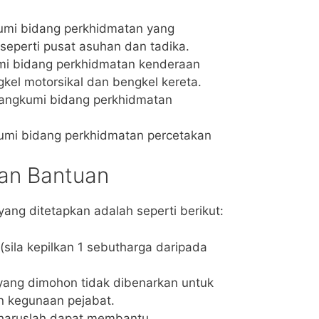
umi bidang perkhidmatan yang
seperti pusat asuhan dan tadika.
mi bidang perkhidmatan kenderaan
kel motorsikal dan bengkel kereta.
angkumi bidang perkhidmatan
umi bidang perkhidmatan percetakan
an Bantuan
ng ditetapkan adalah seperti berikut:
(sila kepilkan 1 sebutharga daripada
yang dimohon tidak dibenarkan untuk
 kegunaan pejabat.
 haruslah dapat membantu