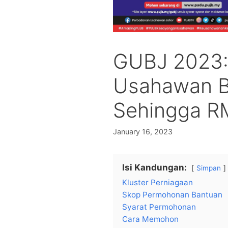
GUBJ 2023:
Usahawan B
Sehingga R
January 16, 2023
Isi Kandungan:
Simpan
Kluster Perniagaan
Skop Permohonan Bantuan
Syarat Permohonan
Cara Memohon