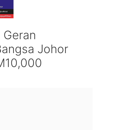
 Geran
angsa Johor
M10,000