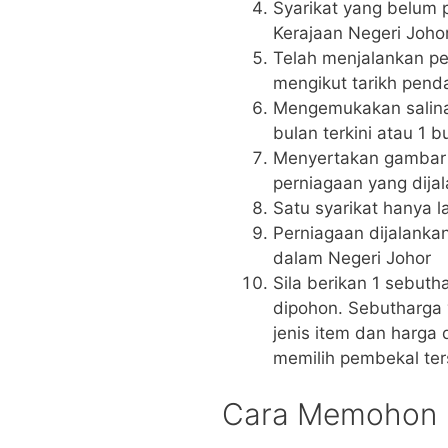
Syarikat yang belum
Kerajaan Negeri Joho
Telah menjalankan pe
mengikut tarikh pend
Mengemukakan salinan
bulan terkini atau 1 
Menyertakan gambar p
perniagaan yang dija
Satu syarikat hanya 
Perniagaan dijalanka
dalam Negeri Johor
Sila berikan 1 sebuth
dipohon. Sebutharga 
jenis item dan harga
memilih pembekal ter
Cara Memohon