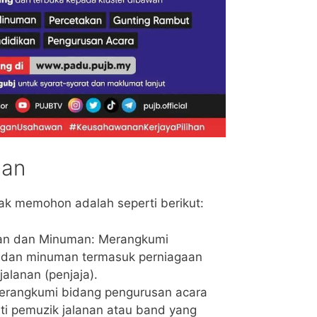
aan
yak memohon adalah seperti berikut:
n dan Minuman: Merangkumi
dan minuman termasuk perniagaan
jalanan (penjaja).
erangkumi bidang pengurusan acara
rti pemuzik jalanan atau band yang