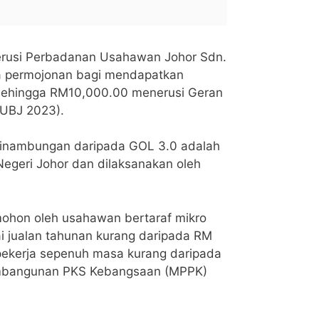
erusi Perbadanan Usahawan Johor Sdn.
a permojonan bagi mendapatkan
sehingga RM10,000.00 menerusi Geran
UBJ 2023).
inambungan daripada GOL 3.0 adalah
Negeri Johor dan dilaksanakan oleh
mohon oleh usahawan bertaraf mikro
i jualan tahunan kurang daripada RM
pekerja sepenuh masa kurang daripada
Pembangunan PKS Kebangsaan (MPPK)