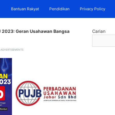
Bantuan Rakyat
Pendidikan
Privacy Policy
 2023: Geran Usahawan Bangsa
Carian
ADVERTISEMENTS