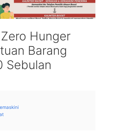
 Zero Hunger
tuan Barang
0 Sebulan
emaskini
at