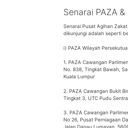
Senarai PAZA & 
Senarai Pusat Agihan Zakat
dikunjungi adalah seperti be
i) PAZA Wilayah Persekutu
1. PAZA Cawangan Parlimen
No. 838, Tingkat Bawah, Say
Kuala Lumpur
2. PAZA Cawangan Bukit Bi
Tingkat 3, UTC Pudu Sentra
3. PAZA Cawangan Parlime
No 26, Pusat Perniagaan D
Jalan Danau Lumayan, 5