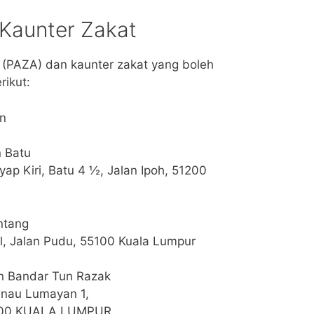
Kaunter Zakat
 (PAZA) dan kaunter zakat yang boleh
rikut:
an
 Batu
ap Kiri, Batu 4 ½, Jalan Ipoh, 51200
ntang
l, Jalan Pudu, 55100 Kuala Lumpur
n Bandar Tun Razak
anau Lumayan 1,
6000 KUALA LUMPUR