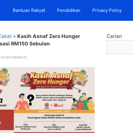
Bantuan Rakyat
Pendidikan
Privacy Policy
Zakat
»
Kasih Asnaf Zero Hunger
Carian
sasi RM150 Sebulan
ADVERTISEMENTS