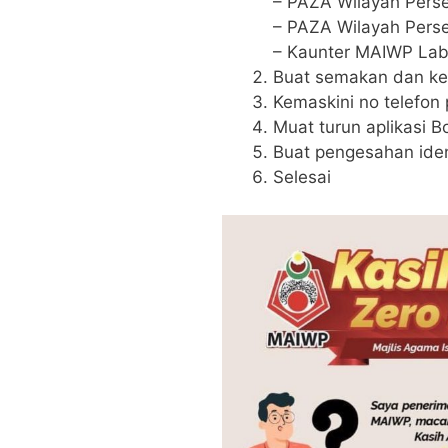
– PAZA Wilayah Perse
– PAZA Wilayah Pers
– Kaunter MAIWP La
Buat semakan dan kem
Kemaskini no telefon 
Muat turun aplikasi B
Buat pengesahan ident
Selesai