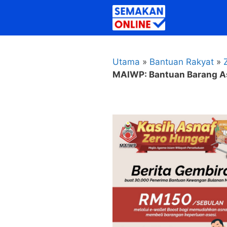
Skip
to
content
Utama
»
Bantuan Rakyat
»
MAIWP: Bantuan Barang A