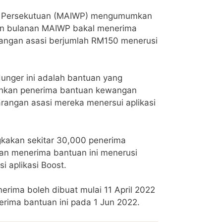
ah Persekutuan (MAIWP) mengumumkan
n bulanan MAIWP bakal menerima
angan asasi berjumlah RM150 menerusi
unger ini adalah bantuan yang
hkan penerima bantuan kewangan
angan asasi mereka menersui aplikasi
ngkakan sekitar 30,000 penerima
n menerima bantuan ini menerusi
i aplikasi Boost.
rima boleh dibuat mulai 11 April 2022
rima bantuan ini pada 1 Jun 2022.