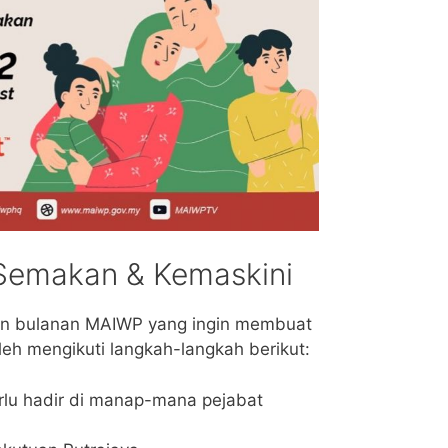
Semakan & Kemaskini
n bulanan MAIWP yang ingin membuat
eh mengikuti langkah-langkah berikut:
rlu hadir di manap-mana pejabat