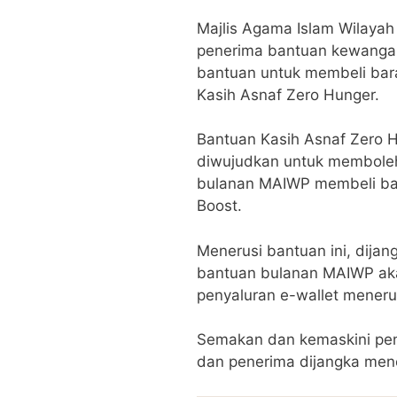
Majlis Agama Islam Wilay
penerima bantuan kewanga
bantuan untuk membeli bar
Kasih Asnaf Zero Hunger.
Bantuan Kasih Asnaf Zero H
diwujudkan untuk membole
bulanan MAIWP membeli bar
Boost.
Menerusi bantuan ini, dija
bantuan bulanan MAIWP aka
penyaluran e-wallet menerus
Semakan dan kemaskini pene
dan penerima dijangka mene