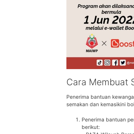
Cara Membuat 
Penerima bantuan kewanga
semakan dan kemasikini bol
Penerima bantuan pe
berikut: