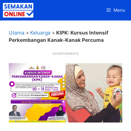
Skip
Menu
to
content
Utama
»
Keluarga
»
KIPK: Kursus Intensif
Perkembangan Kanak-Kanak Percuma
ADVERTISEMENTS