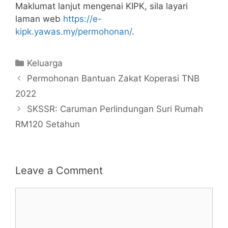
Maklumat lanjut mengenai KIPK, sila layari
laman web
https://e-
kipk.yawas.my/permohonan/
.
Categories
Keluarga
Permohonan Bantuan Zakat Koperasi TNB
2022
SKSSR: Caruman Perlindungan Suri Rumah
RM120 Setahun
Leave a Comment
Comment