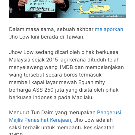
Dalam masa sama, sebuah akhbar
melaporkan
Jho Low kini berada di Taiwan.
Jhow Low sedang dicari oleh pihak berkuasa
Malaysia sejak 2015 lagi kerana dituduh telah
menyeleweng wang 1MDB dan membelanjakan
wang tersebut secara boros termasuk
membeli kapal layar mewah Equanimity
berharga AS$ 250 juta yang disita oleh pihak
berkuasa Indonesia pada Mac lalu.
Menurut Tun Daim yang merupakan
Pengerusi
Majlis Penasihat Kerajaan
, Jho Low adalah
saksi terbaik untuk membantu kes siasatan