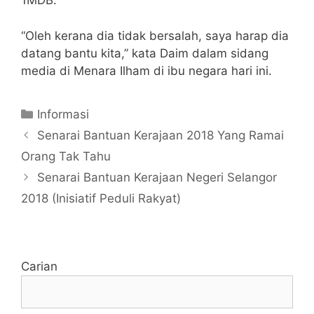
1MDB.
“Oleh kerana dia tidak bersalah, saya harap dia
datang bantu kita,” kata Daim dalam sidang
media di Menara Ilham di ibu negara hari ini.
Categories
Informasi
Senarai Bantuan Kerajaan 2018 Yang Ramai
Orang Tak Tahu
Senarai Bantuan Kerajaan Negeri Selangor
2018 (Inisiatif Peduli Rakyat)
Carian