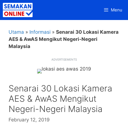
Skip
Menu
to
content
Utama
»
Informasi
»
Senarai 30 Lokasi Kamera
AES & AwAS Mengikut Negeri-Negeri
Malaysia
ADVERTISEMENTS
Senarai 30 Lokasi Kamera
AES & AwAS Mengikut
Negeri-Negeri Malaysia
February 12, 2019