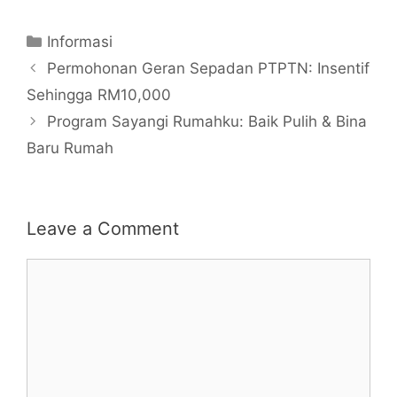
Categories
Informasi
Permohonan Geran Sepadan PTPTN: Insentif
Sehingga RM10,000
Program Sayangi Rumahku: Baik Pulih & Bina
Baru Rumah
Leave a Comment
Comment