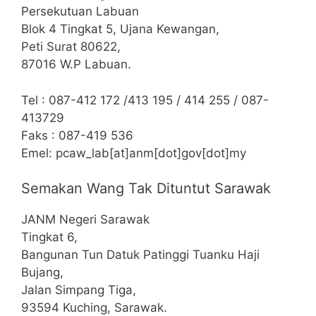
Persekutuan Labuan
Blok 4 Tingkat 5, Ujana Kewangan,
Peti Surat 80622,
87016 W.P Labuan.
Tel : 087-412 172 /413 195 / 414 255 / 087-
413729
Faks : 087-419 536
Emel: pcaw_lab[at]anm[dot]gov[dot]my
Semakan Wang Tak Dituntut Sarawak
JANM Negeri Sarawak
Tingkat 6,
Bangunan Tun Datuk Patinggi Tuanku Haji
Bujang,
Jalan Simpang Tiga,
93594 Kuching, Sarawak.