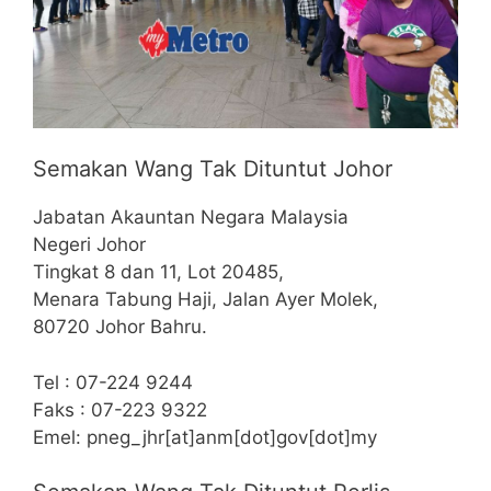
Semakan Wang Tak Dituntut Johor
Jabatan Akauntan Negara Malaysia
Negeri Johor
Tingkat 8 dan 11, Lot 20485,
Menara Tabung Haji, Jalan Ayer Molek,
80720 Johor Bahru.
Tel : 07-224 9244
Faks : 07-223 9322
Emel: pneg_jhr[at]anm[dot]gov[dot]my