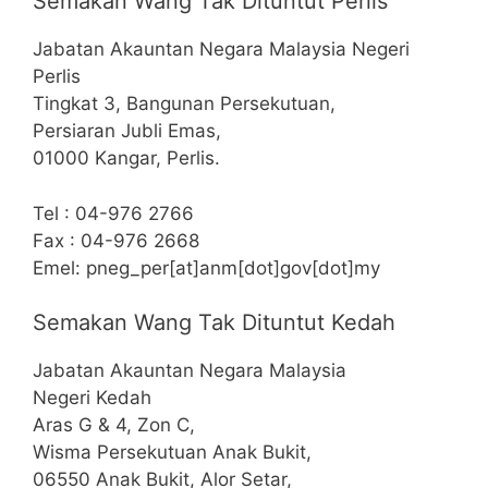
Semakan Wang Tak Dituntut Perlis
Jabatan Akauntan Negara Malaysia Negeri
Perlis
Tingkat 3, Bangunan Persekutuan,
Persiaran Jubli Emas,
01000 Kangar, Perlis.
Tel : 04-976 2766
Fax : 04-976 2668
Emel: pneg_per[at]anm[dot]gov[dot]my
Semakan Wang Tak Dituntut Kedah
Jabatan Akauntan Negara Malaysia
Negeri Kedah
Aras G & 4, Zon C,
Wisma Persekutuan Anak Bukit,
06550 Anak Bukit, Alor Setar,