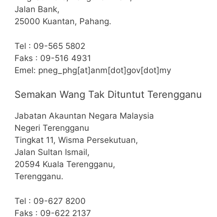
Jalan Bank,
25000 Kuantan, Pahang.
Tel : 09-565 5802
Faks : 09-516 4931
Emel: pneg_phg[at]anm[dot]gov[dot]my
Semakan Wang Tak Dituntut Terengganu
Jabatan Akauntan Negara Malaysia
Negeri Terengganu
Tingkat 11, Wisma Persekutuan,
Jalan Sultan Ismail,
20594 Kuala Terengganu,
Terengganu.
Tel : 09-627 8200
Faks : 09-622 2137