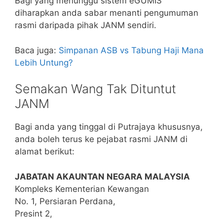
Bagi yang menunggu sistem eGUMIS
diharapkan anda sabar menanti pengumuman
rasmi daripada pihak JANM sendiri.
Baca juga:
Simpanan ASB vs Tabung Haji Mana
Lebih Untung?
Semakan Wang Tak Dituntut
JANM
Bagi anda yang tinggal di Putrajaya khususnya,
anda boleh terus ke pejabat rasmi JANM di
alamat berikut:
JABATAN AKAUNTAN NEGARA MALAYSIA
Kompleks Kementerian Kewangan
No. 1, Persiaran Perdana,
Presint 2,