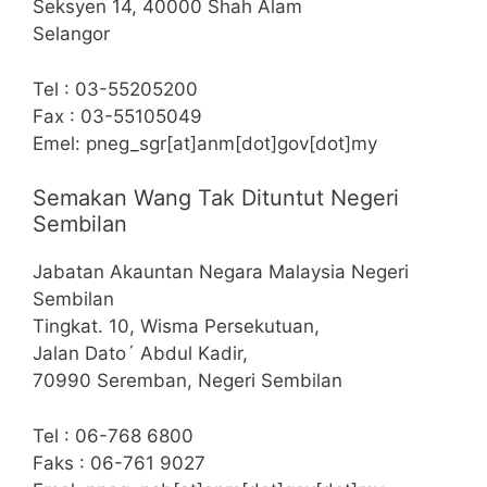
Seksyen 14, 40000 Shah Alam
Selangor
Tel : 03-55205200
Fax : 03-55105049
Emel: pneg_sgr[at]anm[dot]gov[dot]my
Semakan Wang Tak Dituntut Negeri
Sembilan
Jabatan Akauntan Negara Malaysia Negeri
Sembilan
Tingkat. 10, Wisma Persekutuan,
Jalan Dato´ Abdul Kadir,
70990 Seremban, Negeri Sembilan
Tel : 06-768 6800
Faks : 06-761 9027