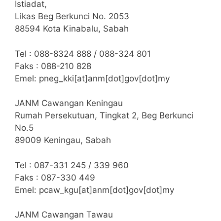
Istiadat,
Likas Beg Berkunci No. 2053
88594 Kota Kinabalu, Sabah
Tel : 088-8324 888 / 088-324 801
Faks : 088-210 828
Emel: pneg_kki[at]anm[dot]gov[dot]my
JANM Cawangan Keningau
Rumah Persekutuan, Tingkat 2, Beg Berkunci
No.5
89009 Keningau, Sabah
Tel : 087-331 245 / 339 960
Faks : 087-330 449
Emel: pcaw_kgu[at]anm[dot]gov[dot]my
JANM Cawangan Tawau