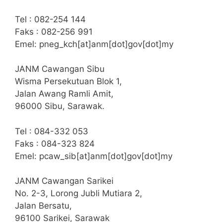
Tel : 082-254 144
Faks : 082-256 991
Emel: pneg_kch[at]anm[dot]gov[dot]my
JANM Cawangan Sibu
Wisma Persekutuan Blok 1,
Jalan Awang Ramli Amit,
96000 Sibu, Sarawak.
Tel : 084-332 053
Faks : 084-323 824
Emel: pcaw_sib[at]anm[dot]gov[dot]my
JANM Cawangan Sarikei
No. 2-3, Lorong Jubli Mutiara 2,
Jalan Bersatu,
96100 Sarikei, Sarawak