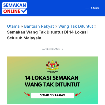
Skip
Menu
to
content
Utama
»
Bantuan Rakyat
»
Wang Tak Dituntut
»
Semakan Wang Tak Dituntut Di 14 Lokasi
Seluruh Malaysia
ADVERTISEMENTS