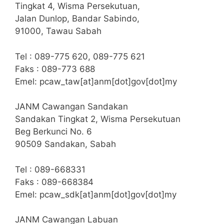
Tingkat 4, Wisma Persekutuan,
Jalan Dunlop, Bandar Sabindo,
91000, Tawau Sabah
Tel : 089-775 620, 089-775 621
Faks : 089-773 688
Emel: pcaw_taw[at]anm[dot]gov[dot]my
JANM Cawangan Sandakan
Sandakan Tingkat 2, Wisma Persekutuan
Beg Berkunci No. 6
90509 Sandakan, Sabah
Tel : 089-668331
Faks : 089-668384
Emel: pcaw_sdk[at]anm[dot]gov[dot]my
JANM Cawangan Labuan