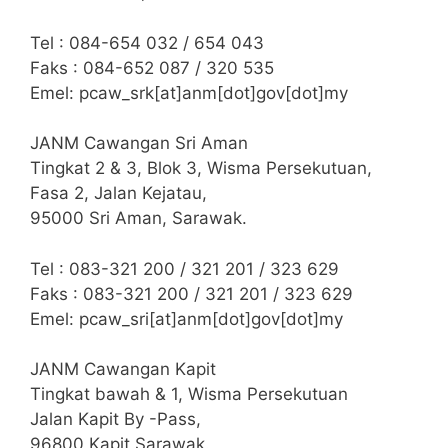
Tel : 084-654 032 / 654 043
Faks : 084-652 087 / 320 535
Emel: pcaw_srk[at]anm[dot]gov[dot]my
JANM Cawangan Sri Aman
Tingkat 2 & 3, Blok 3, Wisma Persekutuan,
Fasa 2, Jalan Kejatau,
95000 Sri Aman, Sarawak.
Tel : 083-321 200 / 321 201 / 323 629
Faks : 083-321 200 / 321 201 / 323 629
Emel: pcaw_sri[at]anm[dot]gov[dot]my
JANM Cawangan Kapit
Tingkat bawah & 1, Wisma Persekutuan
Jalan Kapit By -Pass,
96800 Kapit Sarawak.