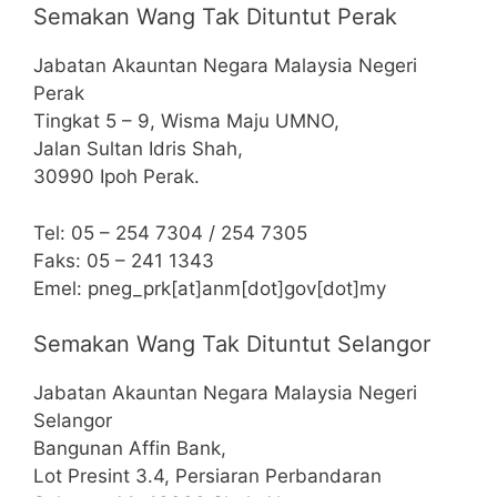
Semakan Wang Tak Dituntut Perak
Jabatan Akauntan Negara Malaysia Negeri
Perak
Tingkat 5 – 9, Wisma Maju UMNO,
Jalan Sultan Idris Shah,
30990 Ipoh Perak.
Tel: 05 – 254 7304 / 254 7305
Faks: 05 – 241 1343
Emel: pneg_prk[at]anm[dot]gov[dot]my
Semakan Wang Tak Dituntut Selangor
Jabatan Akauntan Negara Malaysia Negeri
Selangor
Bangunan Affin Bank,
Lot Presint 3.4, Persiaran Perbandaran