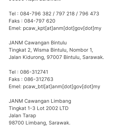
Tel : 084-796 382 / 797 218 / 796 473
Faks : 084-797 620
Emel: pcaw_kpt[at]anm[dot]gov[dot]my
JANM Cawangan Bintulu
Tingkat 2, Wisma Bintulu, Nombor 1,
Jalan Kidurong, 97007 Bintulu, Sarawak.
Tel : 086-312741
Faks : 086-312763
Emel: pcaw_btl[at]anm[dot]gov[dot]my
JANM Cawangan Limbang
Tingkat 1-3 Lot 2002 LTD
Jalan Tarap
98700 Limbang, Sarawak.