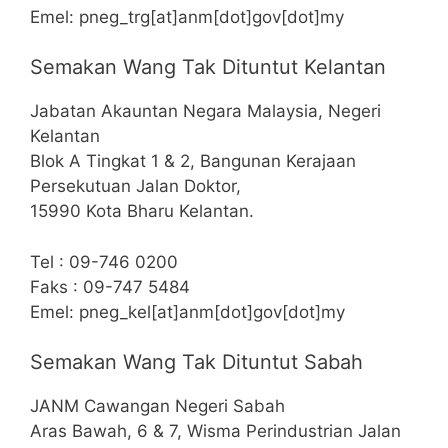
Emel: pneg_trg[at]anm[dot]gov[dot]my
Semakan Wang Tak Dituntut Kelantan
Jabatan Akauntan Negara Malaysia, Negeri
Kelantan
Blok A Tingkat 1 & 2, Bangunan Kerajaan
Persekutuan Jalan Doktor,
15990 Kota Bharu Kelantan.
Tel : 09-746 0200
Faks : 09-747 5484
Emel: pneg_kel[at]anm[dot]gov[dot]my
Semakan Wang Tak Dituntut Sabah
JANM Cawangan Negeri Sabah
Aras Bawah, 6 & 7, Wisma Perindustrian Jalan