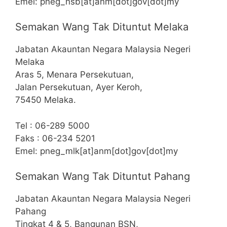
Emel: pneg_nsb[at]anm[dot]gov[dot]my
Semakan Wang Tak Dituntut Melaka
Jabatan Akauntan Negara Malaysia Negeri
Melaka
Aras 5, Menara Persekutuan,
Jalan Persekutuan, Ayer Keroh,
75450 Melaka.
Tel : 06-289 5000
Faks : 06-234 5201
Emel: pneg_mlk[at]anm[dot]gov[dot]my
Semakan Wang Tak Dituntut Pahang
Jabatan Akauntan Negara Malaysia Negeri
Pahang
Tingkat 4 & 5, Bangunan BSN,