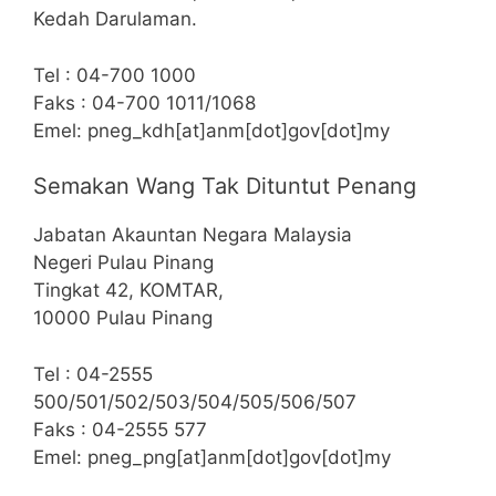
Kedah Darulaman.
Tel : 04-700 1000
Faks : 04-700 1011/1068
Emel: pneg_kdh[at]anm[dot]gov[dot]my
Semakan Wang Tak Dituntut Penang
Jabatan Akauntan Negara Malaysia
Negeri Pulau Pinang
Tingkat 42, KOMTAR,
10000 Pulau Pinang
Tel : 04-2555
500/501/502/503/504/505/506/507
Faks : 04-2555 577
Emel: pneg_png[at]anm[dot]gov[dot]my