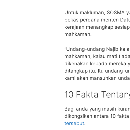
Untuk makluman, SOSMA yan
bekas perdana menteri Dat
kerajaan menangkap sesiapa
mahkamah.
“Undang-undang Najib kala
mahkamah, kalau mati tiada 
dikenakan kepada mereka 
ditangkap itu. Itu undang-u
kami akan mansuhkan undang
10 Fakta Tenta
Bagi anda yang masih kuran
dikongsikan antara 10 fakt
tersebut
.