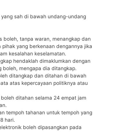
an yang sah di bawah undang-undang
is boleh, tanpa waran, menangkap dan
ihak yang berkenaan dengannya jika
alam kesalahan keselamatan.
ngkap hendaklah dimaklumkan dengan
 boleh, mengapa dia ditangkap.
leh ditangkap dan ditahan di bawah
ata atas kepercayaan politiknya atau
 boleh ditahan selama 24 empat jam
an.
kan tempoh tahanan untuk tempoh yang
8 hari.
lektronik boleh dipasangkan pada