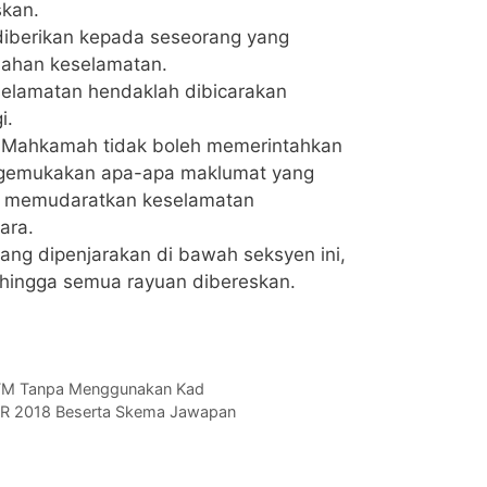
skan.
diberikan kepada seseorang yang
lahan keselamatan.
elamatan hendaklah dibicarakan
i.
 Mahkamah tidak boleh memerintahkan
emukakan apa-apa maklumat yang
an memudaratkan keselamatan
ara.
ang dipenjarakan di bawah seksyen ini,
ehingga semua rayuan dibereskan.
 ATM Tanpa Menggunakan Kad
SR 2018 Beserta Skema Jawapan