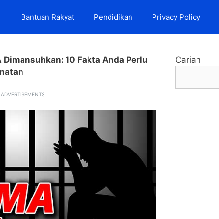
Bantuan Rakyat
Pendidikan
Privacy Policy
Dimansuhkan: 10 Fakta Anda Perlu
Carian
amatan
ADVERTISEMENTS