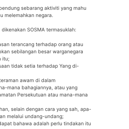
endung sebarang aktiviti yang mahu
au melemahkan negara.
h dikenakan SOSMA termasuklah:
an terancang terhadap orang atau
bkan sebilangan besar warganegara
itu;
an tidak setia terhadap Yang di-
teraman awam di dalam
na-mana bahagiannya, atau yang
amatan Persekutuan atau mana-mana
an, selain dengan cara yang sah, apa-
kan melalui undang-undang;
apat bahawa adalah perlu tindakan itu