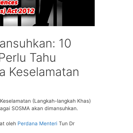
nsuhkan: 10
Perlu Tahu
a Keselamatan
n Keselamatan (Langkah-langkah Khas)
sebagai SOSMA akan dimansuhkan.
at oleh
Perdana Menteri
Tun Dr