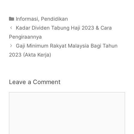
Categories
Informasi
,
Pendidikan
Kadar Dividen Tabung Haji 2023 & Cara
Pengiraannya
Gaji Minimum Rakyat Malaysia Bagi Tahun
2023 (Akta Kerja)
Leave a Comment
Comment