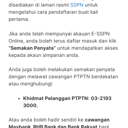
disediakan di laman rasmi
SSPN
untuk
mengetahui cara pendaftaran buat kali
pertama.
Jika anda telah mempunyai akauan E-SSPN
Online, anda boleh terus daftar masuk dan klik
“Semakan Penyata”
untuk mendapatkan akses
kepada akaun simpanan anda.
Anda juga boleh melakukan semakan penyata
dengan melawat cawangan PTPTN berdekatan
atau menghubungi:
Khidmat Pelanggan PTPTN:
03-2193
3000
,
Atau anda boleh hadir sendiri ke
cawangan
Maybank, RHB Bank dan Bank Rakyat
bagi