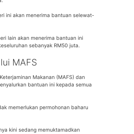
a.
eri ini akan menerima bantuan selewat-
eri lain akan menerima bantuan ini
eseluruhan sebanyak RM50 juta.
alui MAFS
 Keterjaminan Makanan (MAFS) dan
enyalurkan bantuan ini kepada semua
tidak memerlukan permohonan baharu
nya kini sedang memuktamadkan