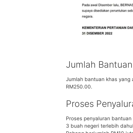
Jumlah Bantuan
Jumlah bantuan khas yang 
RM250.00.
Proses Penyalur
Proses penyaluran bantuan 
3 buah negeri terlebih dahu