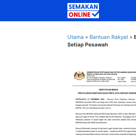
Skip
to
content
Utama
»
Bantuan Rakyat
»
Setiap Pesawah