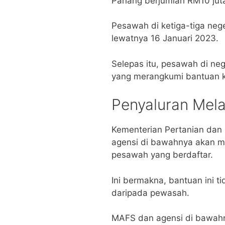
Pahang berjumlah RM10 jut
Pesawah di ketiga-tiga neg
lewatnya 16 Januari 2023.
Selepas itu, pesawah di neg
yang merangkumi bantuan k
Penyaluran Mel
Kementerian Pertanian dan
agensi di bawahnya akan m
pesawah yang berdaftar.
Ini bermakna, bantuan ini 
daripada pewasah.
MAFS dan agensi di bawah