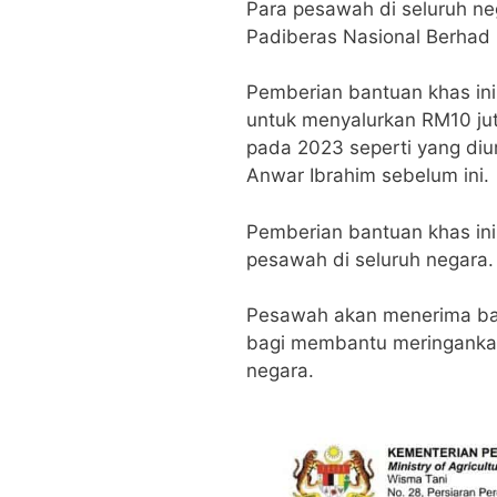
Para pesawah di seluruh n
Padiberas Nasional Berhad
Pemberian bantuan khas ini
untuk menyalurkan RM10 ju
pada 2023 seperti yang diu
Anwar Ibrahim sebelum ini.
Pemberian bantuan khas ini
pesawah di seluruh negara.
Pesawah akan menerima ban
bagi membantu meringanka
negara.