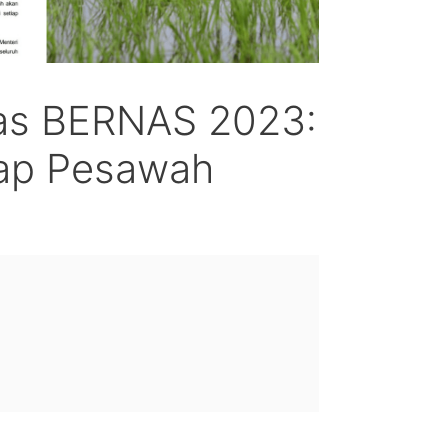
as BERNAS 2023:
ap Pesawah