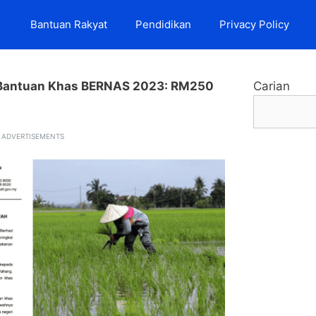
Bantuan Rakyat
Pendidikan
Privacy Policy
Bantuan Khas BERNAS 2023: RM250
Carian
ADVERTISEMENTS