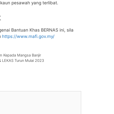
kaun pesawah yang terlibat.
t
enai Bantuan Khas BERNAS ini, sila
u
https://www.mafi.gov.my/
um Kepada Mangsa Banjir
 LEKAS Turun Mulai 2023