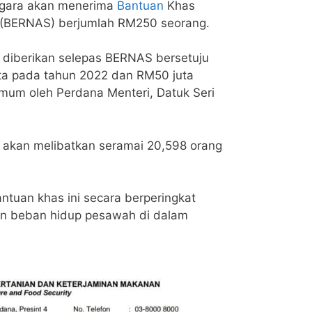
egara akan menerima
Bantuan
Khas
 (BERNAS) berjumlah RM250 seorang.
 diberikan selepas BERNAS bersetuju
ta pada tahun 2022 dan RM50 juta
mum oleh Perdana Menteri, Datuk Seri
 akan melibatkan seramai 20,598 orang
tuan khas ini secara berperingkat
n beban hidup pesawah di dalam