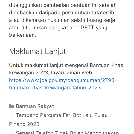
ditangguhkan pemberian bantuan ini setelah
dibebaskan daripada pertuduhan tatatertib
atau dikenakan hukuman selain buang kerja
atau diturunkan pangkat oleh PBTT yang
berkenaan.
Maklumat Lanjut
Untuk maklumat lanjut mengenai Bantuan Khas
Kewangan 2023, layari laman web
https://www.jpa.gov.my/pengumuman/2798-
bantuan-khas-kewangan-tahun-2023
.
Categories
Bantuan Rakyat
Tambang Percuma Feri Bot Laju Pulau
Pinang 2023
Senarai Telefon Tidak Boleh Menggunakan