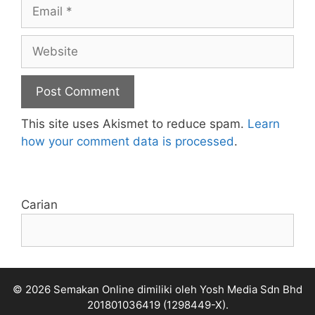
Email
Website
This site uses Akismet to reduce spam.
Learn
how your comment data is processed
.
Carian
© 2026 Semakan Online dimiliki oleh Yosh Media Sdn Bhd
201801036419 (1298449-X).