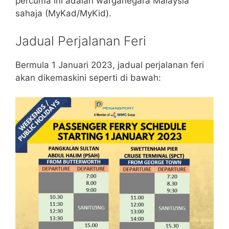
percuma ini adalah warganegara Malaysia
sahaja (MyKad/MyKid).
Jadual Perjalanan Feri
Bermula 1 Januari 2023, jadual perjalanan feri
akan dikemaskini seperti di bawah: