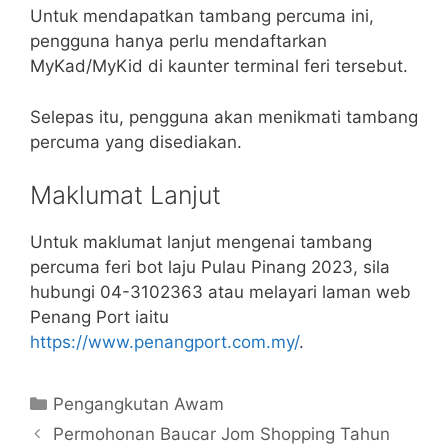
Untuk mendapatkan tambang percuma ini,
pengguna hanya perlu mendaftarkan
MyKad/MyKid di kaunter terminal feri tersebut.
Selepas itu, pengguna akan menikmati tambang
percuma yang disediakan.
Maklumat Lanjut
Untuk maklumat lanjut mengenai tambang
percuma feri bot laju Pulau Pinang 2023, sila
hubungi 04-3102363 atau melayari laman web
Penang Port iaitu
https://www.penangport.com.my/
.
Categories
Pengangkutan Awam
Permohonan Baucar Jom Shopping Tahun