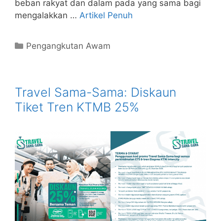
beban rakyat dan dalam pada yang sama bagi
mengalakkan …
Artikel Penuh
Categories
Pengangkutan Awam
Travel Sama-Sama: Diskaun
Tiket Tren KTMB 25%