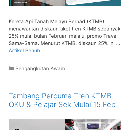
Kereta Api Tanah Melayu Berhad (KTMB)
menawarkan diskaun tiket tren KTMB sebanyak
25% mulai bulan Februari melalui promo Travel
Sama-Sama. Menurut KTMB, diskaun 25% ini …
Artikel Penuh
Categories
Pengangkutan Awam
Tambang Percuma Tren KTMB
OKU & Pelajar Sek Mulai 15 Feb