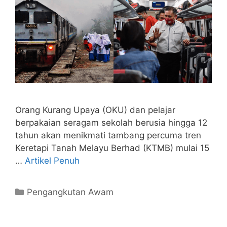
Orang Kurang Upaya (OKU) dan pelajar
berpakaian seragam sekolah berusia hingga 12
tahun akan menikmati tambang percuma tren
Keretapi Tanah Melayu Berhad (KTMB) mulai 15
…
Artikel Penuh
Categories
Pengangkutan Awam