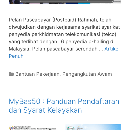
Pelan Pascabayar (Postpaid) Rahmah, telah
diwujudkan dengan kerjasama syarikat syarikat
penyedia perkhidmatan telekomunikasi (telco)
yang terlibat dengan 16 penyedia p-hailing di
Malaysia. Pelan pascabayar serendah …
Artikel
Penuh
Categories
Bantuan Pekerjaan
,
Pengangkutan Awam
MyBas50 : Panduan Pendaftaran
dan Syarat Kelayakan