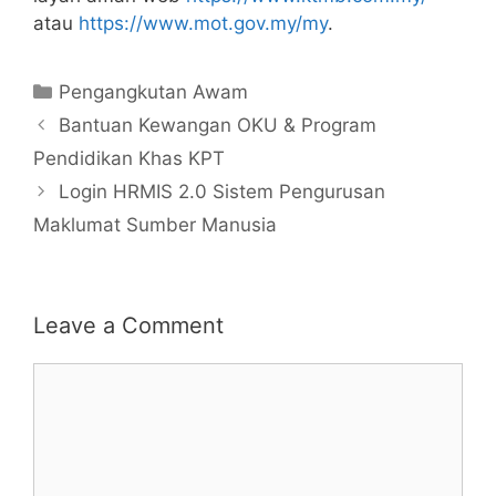
atau
https://www.mot.gov.my/my
.
Categories
Pengangkutan Awam
Bantuan Kewangan OKU & Program
Pendidikan Khas KPT
Login HRMIS 2.0 Sistem Pengurusan
Maklumat Sumber Manusia
Leave a Comment
Comment