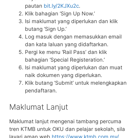
pautan
bit.ly/2KJXu2c
.
Klik bahagian ‘Sign Up Now.’
Isi maklumat yang diperlukan dan klik
butang ‘Sign Up.’
Log masuk dengan memasukkan email
dan kata laluan yang didaftarkan.
Pergi ke menu ‘Rail Pass’ dan klik
bahagian ‘Special Registeration.’
Isi maklumat yang diperlukan dan muat
naik dokumen yang diperlukan.
Klik butang ‘Submit’ untuk melengkapkan
pendaftaran.
Maklumat Lanjut
Maklumat lanjut mengenai tambang percuma
tren KTMB untuk OKU dan pelajar sekolah, sila
layari aman web
https://www.ktmb.com.my/