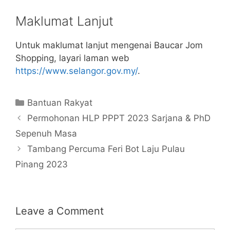
Maklumat Lanjut
Untuk maklumat lanjut mengenai Baucar Jom
Shopping, layari laman web
https://www.selangor.gov.my/
.
Categories
Bantuan Rakyat
Permohonan HLP PPPT 2023 Sarjana & PhD
Sepenuh Masa
Tambang Percuma Feri Bot Laju Pulau
Pinang 2023
Leave a Comment