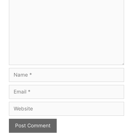
Comment
Name
Email
Website