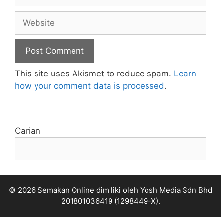
Website
This site uses Akismet to reduce spam.
Learn
how your comment data is processed
.
Carian
© 2026 Semakan Online dimiliki oleh Yosh Media Sdn Bhd
201801036419 (1298449-X).