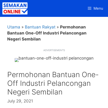
Skip
Menu
to
content
Utama
»
Bantuan Rakyat
»
Permohonan
Bantuan One-Off Industri Pelancongan
Negeri Sembilan
ADVERTISEMENTS
Permohonan Bantuan One-
Off Industri Pelancongan
Negeri Sembilan
July 29, 2021