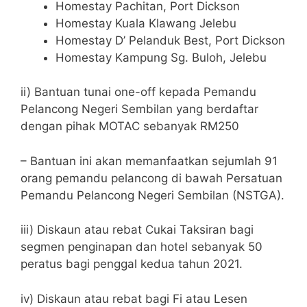
Homestay Pachitan, Port Dickson
Homestay Kuala Klawang Jelebu
Homestay D’ Pelanduk Best, Port Dickson
Homestay Kampung Sg. Buloh, Jelebu
ii) Bantuan tunai one-off kepada Pemandu
Pelancong Negeri Sembilan yang berdaftar
dengan pihak MOTAC sebanyak RM250
– Bantuan ini akan memanfaatkan sejumlah 91
orang pemandu pelancong di bawah Persatuan
Pemandu Pelancong Negeri Sembilan (NSTGA).
iii) Diskaun atau rebat Cukai Taksiran bagi
segmen penginapan dan hotel sebanyak 50
peratus bagi penggal kedua tahun 2021.
iv) Diskaun atau rebat bagi Fi atau Lesen