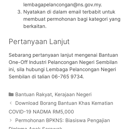
lembagapelancongan@ns.gov.my
.
Nyatakan di dalam email terbabit untuk
membuat permohonan bagi kategori yang
berkaitan.
Pertanyaan Lanjut
Sebarang pertanyaan lanjut mengenai Bantuan
One-Off Industri Pelancongan Negeri Sembilan
ini, sila hubungi Lembaga Pelancongan Negeri
Sembilan di talian 06-765 9734.
Categories
Bantuan Rakyat
,
Kerajaan Negeri
Download Borang Bantuan Khas Kematian
COVID-19 NADMA RM5,000
Permohonan BPKNS: Biasiswa Pengajian