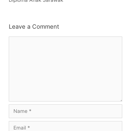
Diploma Anak Sarawak
Leave a Comment
Comment
Name
Email