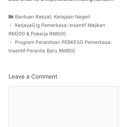
Categories
Bantuan Rakyat
,
Kerajaan Negeri
KerjayaGig Pemerkasa: Insentif Majikan
RM200 & Pekerja RM600
Program Perantisan PERKESO Pemerkasa:
Insentif Perantis Baru RM800
Leave a Comment
Comment