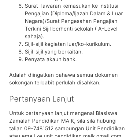
Surat Tawaran kemasukan ke Institusi
Pengajian (Diploma/Ijazah Dalam & Luar
Negara)/Surat Pengesahan Pengajian
Terkini Sijil berhenti sekolah ( A-Level
sahaja).
Sijil-sijil kegiatan luar/ko-kurikulum.
Sijil-sijil yang berkaitan.
Penyata akaun bank.
Adalah diingatkan bahawa semua dokumen
sokongan terbabit perlulah disahkan.
Pertanyaan Lanjut
Untuk pertanyaan lanjut mengenai Biasiswa
Zamalah Pendidikan MAIK, sila sila hubungi
talian 09-7481512 sambungan Unit Pendidikan
atau email ke unit.pendidikan.maik.gmail.com.