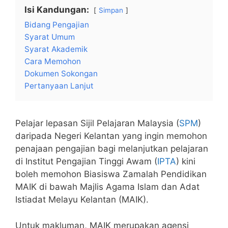
Isi Kandungan:
Simpan
Bidang Pengajian
Syarat Umum
Syarat Akademik
Cara Memohon
Dokumen Sokongan
Pertanyaan Lanjut
Pelajar lepasan Sijil Pelajaran Malaysia (
SPM
)
daripada Negeri Kelantan yang ingin memohon
penajaan pengajian bagi melanjutkan pelajaran
di Institut Pengajian Tinggi Awam (
IPTA
) kini
boleh memohon Biasiswa Zamalah Pendidikan
MAIK di bawah Majlis Agama Islam dan Adat
Istiadat Melayu Kelantan (MAIK).
Untuk makluman, MAIK merupakan agensi