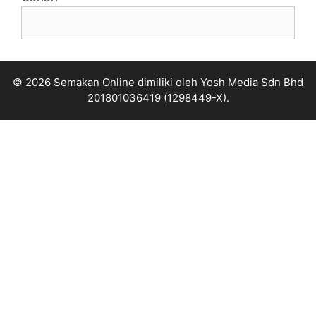
© 2026 Semakan Online dimiliki oleh Yosh Media Sdn Bhd
201801036419 (1298449-X).