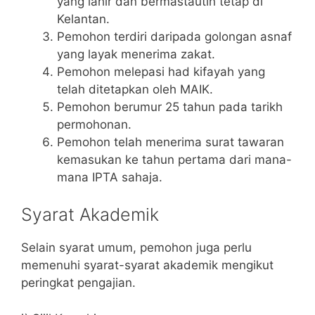
yang lahir dan bermastautin tetap di
Kelantan.
Pemohon terdiri daripada golongan asnaf
yang layak menerima zakat.
Pemohon melepasi had kifayah yang
telah ditetapkan oleh MAIK.
Pemohon berumur 25 tahun pada tarikh
permohonan.
Pemohon telah menerima surat tawaran
kemasukan ke tahun pertama dari mana-
mana IPTA sahaja.
Syarat Akademik
Selain syarat umum, pemohon juga perlu
memenuhi syarat-syarat akademik mengikut
peringkat pengajian.