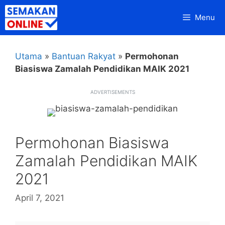
Skip
Menu
to
content
Utama
»
Bantuan Rakyat
»
Permohonan
Biasiswa Zamalah Pendidikan MAIK 2021
ADVERTISEMENTS
Permohonan Biasiswa
Zamalah Pendidikan MAIK
2021
April 7, 2021