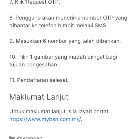
7. Klik ‘Request OTP’.
8. Pengguna akan menerima nombor OTP yang
dihantar ke telefon bimbit melalui SMS.
9. Masukkan 6 nombor yang telah diberikan.
10. Pilih 1 gambar yang mudah diingat bagi
tujuan pengesahan.
11. Pendaftaran selesai.
Maklumat Lanjut
Untuk maklumat lanjut, sila layari portal
https://www.mybsn.com.my/
.
Categories
Kewangan