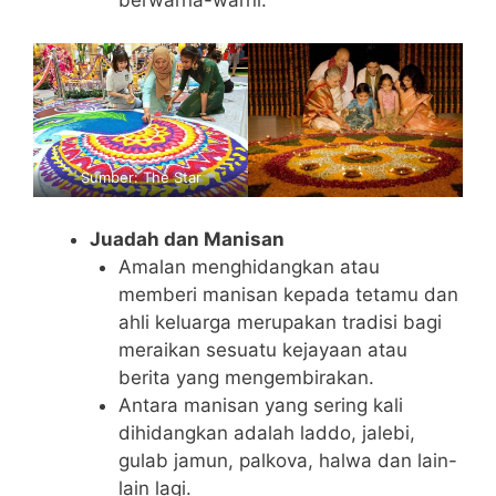
berwarna-warni.
Sumber: The Star
Juadah dan Manisan
Amalan menghidangkan atau
memberi manisan kepada tetamu dan
ahli keluarga merupakan tradisi bagi
meraikan sesuatu kejayaan atau
berita yang mengembirakan.
Antara manisan yang sering kali
dihidangkan adalah laddo, jalebi,
gulab jamun, palkova, halwa dan lain-
lain lagi.