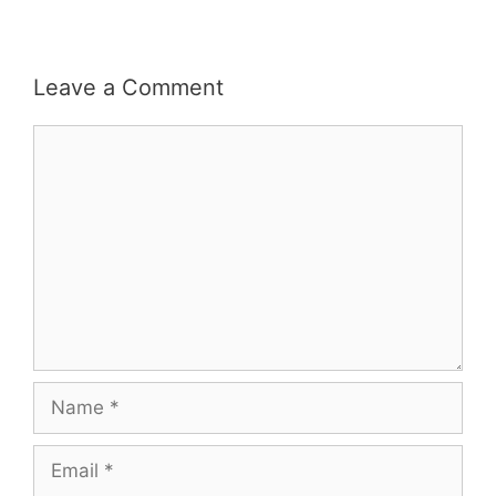
Leave a Comment
Comment
Name
Email