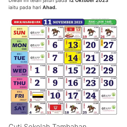
Diwali ini telah jatuh pada
12 Oktober 2023
iaitu pada hari
Ahad.
Cuti Sekolah Tambahan