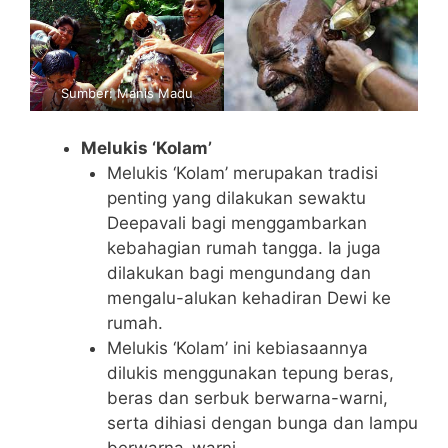
Sumber:
Manis Madu
Melukis ‘Kolam’
Melukis ‘Kolam’ merupakan tradisi
penting yang dilakukan sewaktu
Deepavali bagi menggambarkan
kebahagian rumah tangga. Ia juga
dilakukan bagi mengundang dan
mengalu-alukan kehadiran Dewi ke
rumah.
Melukis ‘Kolam’ ini kebiasaannya
dilukis menggunakan tepung beras,
beras dan serbuk berwarna-warni,
serta dihiasi dengan bunga dan lampu