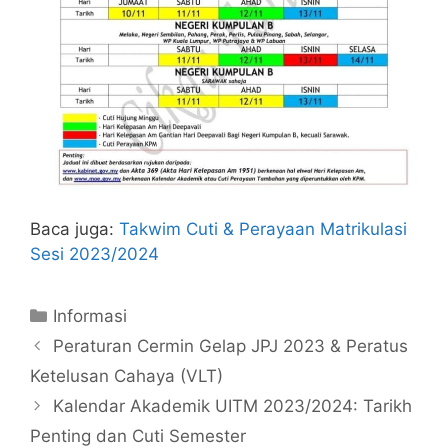
Baca juga:
Takwim Cuti & Perayaan Matrikulasi
Sesi 2023/2024
Categories
Informasi
Peraturan Cermin Gelap JPJ 2023 & Peratus
Ketelusan Cahaya (VLT)
Kalendar Akademik UITM 2023/2024: Tarikh
Penting dan Cuti Semester