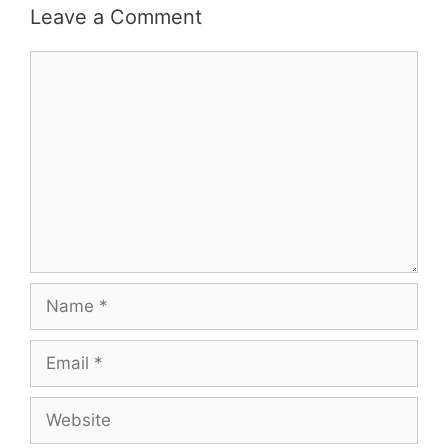
Leave a Comment
Comment
Name
Email
Website