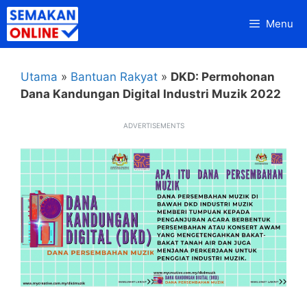
Skip
Menu
to
content
Utama
»
Bantuan Rakyat
»
DKD: Permohonan
Dana Kandungan Digital Industri Muzik 2022
ADVERTISEMENTS