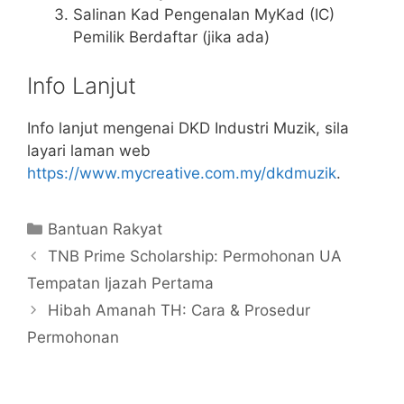
Salinan Kad Pengenalan MyKad (IC)
Pemilik Berdaftar (jika ada)
Info Lanjut
Info lanjut mengenai DKD Industri Muzik, sila
layari laman web
https://www.mycreative.com.my/dkdmuzik
.
Categories
Bantuan Rakyat
TNB Prime Scholarship: Permohonan UA
Tempatan Ijazah Pertama
Hibah Amanah TH: Cara & Prosedur
Permohonan