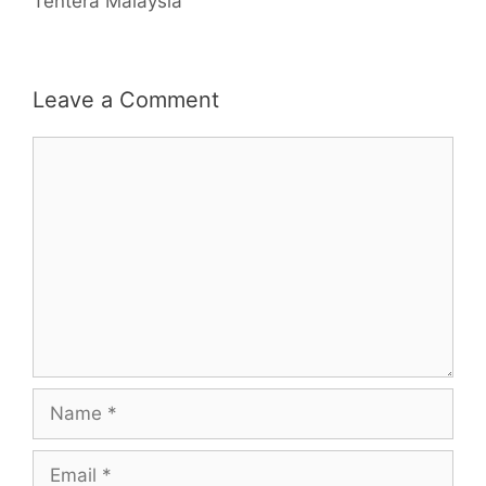
Tentera Malaysia
Leave a Comment
Comment
Name
Email