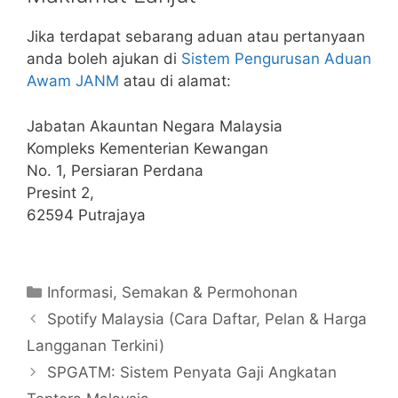
Jika terdapat sebarang aduan atau pertanyaan
anda boleh ajukan di
Sistem Pengurusan Aduan
Awam JANM
atau di alamat:
Jabatan Akauntan Negara Malaysia
Kompleks Kementerian Kewangan
No. 1, Persiaran Perdana
Presint 2,
62594 Putrajaya
Categories
Informasi
,
Semakan & Permohonan
Spotify Malaysia (Cara Daftar, Pelan & Harga
Langganan Terkini)
SPGATM: Sistem Penyata Gaji Angkatan