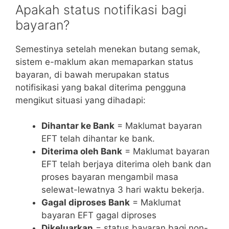
Apakah status notifikasi bagi
bayaran?
Semestinya setelah menekan butang semak,
sistem e-maklum akan memaparkan status
bayaran, di bawah merupakan status
notifisikasi yang bakal diterima pengguna
mengikut situasi yang dihadapi:
Dihantar ke Bank
= Maklumat bayaran
EFT telah dihantar ke bank.
Diterima oleh Bank
= Maklumat bayaran
EFT telah berjaya diterima oleh bank dan
proses bayaran mengambil masa
selewat-lewatnya 3 hari waktu bekerja.
Gagal diproses Bank
= Maklumat
bayaran EFT gagal diproses
Dikeluarkan
= status bayaran bagi non-