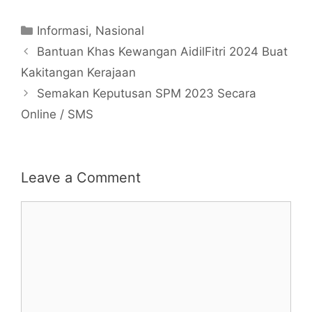
Categories
Informasi
,
Nasional
Bantuan Khas Kewangan AidilFitri 2024 Buat
Kakitangan Kerajaan
Semakan Keputusan SPM 2023 Secara
Online / SMS
Leave a Comment
Comment