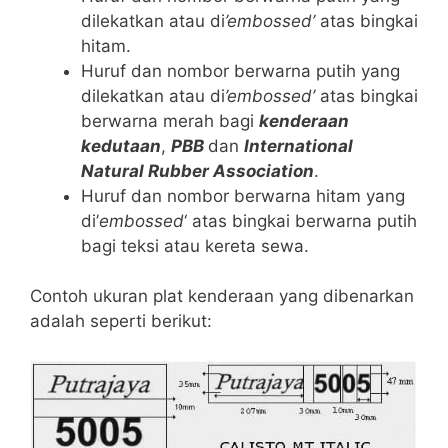
dilekatkan atau di
’embossed’
atas bingkai
hitam.
Huruf dan nombor berwarna putih yang
dilekatkan atau di
’embossed’
atas bingkai
berwarna merah bagi
kenderaan
kedutaan
,
PBB
dan
International
Natural Rubber Association
.
Huruf dan nombor berwarna hitam yang
di’
embossed
‘ atas bingkai berwarna putih
bagi teksi atau kereta sewa.
Contoh ukuran plat kenderaan yang dibenarkan
adalah seperti berikut: