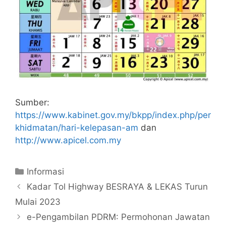
Sumber:
https://www.kabinet.gov.my/bkpp/index.php/per
khidmatan/hari-kelepasan-am
dan
http://www.apicel.com.my
Categories
Informasi
Kadar Tol Highway BESRAYA & LEKAS Turun
Mulai 2023
e-Pengambilan PDRM: Permohonan Jawatan