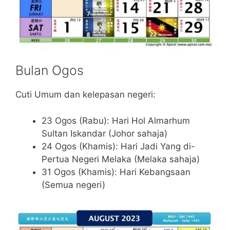
Bulan Ogos
Cuti Umum dan kelepasan negeri:
23 Ogos (Rabu): Hari Hol Almarhum
Sultan Iskandar (Johor sahaja)
24 Ogos (Khamis): Hari Jadi Yang di-
Pertua Negeri Melaka (Melaka sahaja)
31 Ogos (Khamis): Hari Kebangsaan
(Semua negeri)