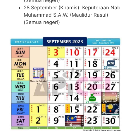
(Semua negeri)
28 September (Khamis): Keputeraan Nabi
Muhammad S.A.W. (Maulidur Rasul)
(Semua negeri)