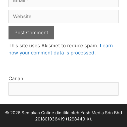
Website
This site uses Akismet to reduce spam.
Learn
how your comment data is processed
.
Carian
© 2026 Semakan Online dimiliki oleh Yosh Media Sdn Bhd
201801036419 (1298449-X).