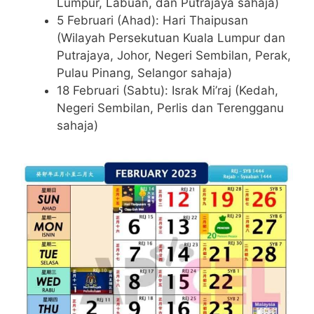
Lumpur, Labuan, dan Putrajaya sahaja)
5 Februari (Ahad): Hari Thaipusan
(Wilayah Persekutuan Kuala Lumpur dan
Putrajaya, Johor, Negeri Sembilan, Perak,
Pulau Pinang, Selangor sahaja)
18 Februari (Sabtu): Israk Mi’raj (Kedah,
Negeri Sembilan, Perlis dan Terengganu
sahaja)