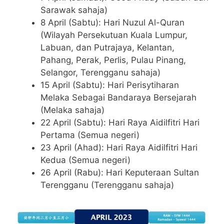
Sarawak sahaja)
8 April (Sabtu): Hari Nuzul Al-Quran
(Wilayah Persekutuan Kuala Lumpur,
Labuan, dan Putrajaya, Kelantan,
Pahang, Perak, Perlis, Pulau Pinang,
Selangor, Terengganu sahaja)
15 April (Sabtu): Hari Perisytiharan
Melaka Sebagai Bandaraya Bersejarah
(Melaka sahaja)
22 April (Sabtu): Hari Raya Aidilfitri Hari
Pertama (Semua negeri)
23 April (Ahad): Hari Raya Aidilfitri Hari
Kedua (Semua negeri)
26 April (Rabu): Hari Keputeraan Sultan
Terengganu (Terengganu sahaja)