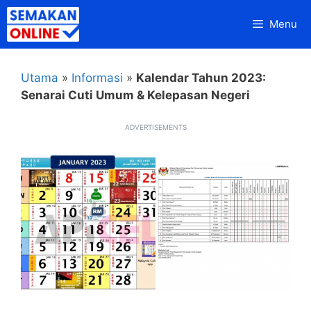
Skip
Menu
to
content
Utama
»
Informasi
»
Kalendar Tahun 2023:
Senarai Cuti Umum & Kelepasan Negeri
ADVERTISEMENTS