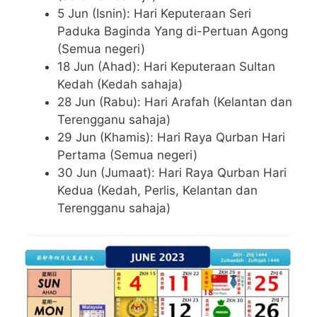
5 Jun (Isnin): Hari Keputeraan Seri
Paduka Baginda Yang di-Pertuan Agong
(Semua negeri)
18 Jun (Ahad): Hari Keputeraan Sultan
Kedah (Kedah sahaja)
28 Jun (Rabu): Hari Arafah (Kelantan dan
Terengganu sahaja)
29 Jun (Khamis): Hari Raya Qurban Hari
Pertama (Semua negeri)
30 Jun (Jumaat): Hari Raya Qurban Hari
Kedua (Kedah, Perlis, Kelantan dan
Terengganu sahaja)