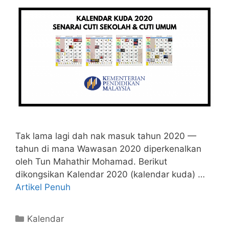
Tak lama lagi dah nak masuk tahun 2020 —
tahun di mana Wawasan 2020 diperkenalkan
oleh Tun Mahathir Mohamad. Berikut
dikongsikan Kalendar 2020 (kalendar kuda) …
Artikel Penuh
Categories
Kalendar