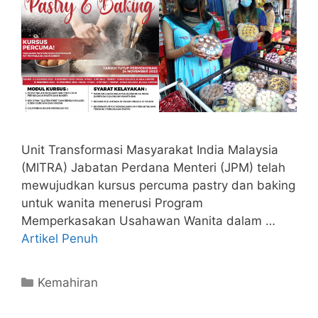
Unit Transformasi Masyarakat India Malaysia
(MITRA) Jabatan Perdana Menteri (JPM) telah
mewujudkan kursus percuma pastry dan baking
untuk wanita menerusi Program
Memperkasakan Usahawan Wanita dalam …
Artikel Penuh
Categories
Kemahiran