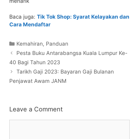
menarik
Baca juga:
Tik Tok Shop: Syarat Kelayakan dan
Cara Mendaftar
Categories
Kemahiran
,
Panduan
Pesta Buku Antarabangsa Kuala Lumpur Ke-
40 Bagi Tahun 2023
Tarikh Gaji 2023: Bayaran Gaji Bulanan
Penjawat Awam JANM
Leave a Comment
Comment