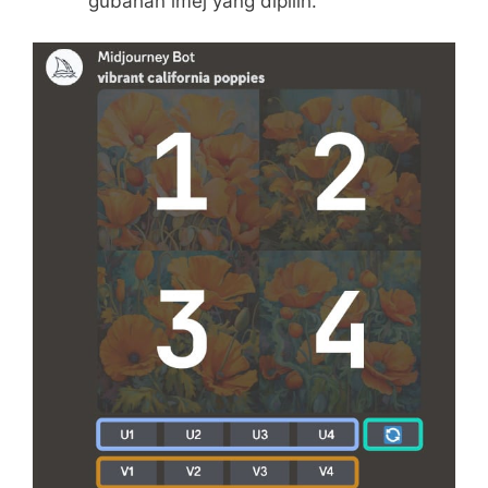
gubahan imej yang dipilih.