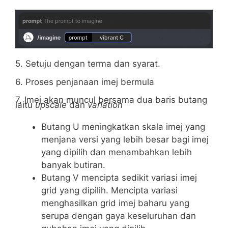
5. Setuju dengan terma dan syarat.
6. Proses penjanaan imej bermula
7. Imej akan muncul bersama dua baris butang
iaitu
upscale
dan
variation
Butang U meningkatkan skala imej yang
menjana versi yang lebih besar bagi imej
yang dipilih dan menambahkan lebih
banyak butiran.
Butang V mencipta sedikit variasi imej
grid yang dipilih. Mencipta variasi
menghasilkan grid imej baharu yang
serupa dengan gaya keseluruhan dan