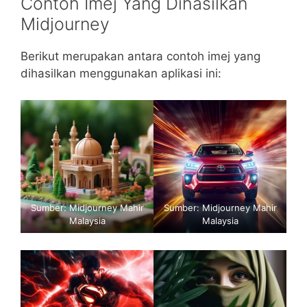
Contoh Imej Yang Dihasilkan
Midjourney
Berikut merupakan antara contoh imej yang
dihasilkan menggunakan aplikasi ini:
Sumber:
Midjourney Mahir
Sumber:
Midjourney Mahir
Malaysia
Malaysia