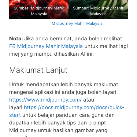
Sumber:
Midjourney Mahir
Sumber:
Midjourney Mahir
Malaysia
Malaysia
Sumber:
Midjourney Mahir Malaysia
Nota:
Jika anda berminat, anda boleh melihat
FB Midjourney Mahir Malaysia
untuk melihat lagi
imej yang mampu dihasilkan AI ini.
Maklumat Lanjut
Untuk mendapatkan lebih banyak maklumat
mengenai aplikasi ini anda juga boleh layari
https://www.midjourney.com/
atau
layari
https://docs.midjourney.com/docs/quick-
start
untuk belajar panduan cara guna dan
dapatkan lebih banyak tips dan prompt
Midjourney untuk hasilkan gambar yang