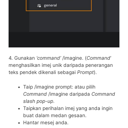
4. Gunakan
‘command’
/imagine. (
Command
‘
menghasilkan imej unik daripada penerangan
teks pendek dikenali sebagai
Prompt
).
Taip /imagine prompt: atau pilih
Command
/imagine daripada
Command
slash
pop-up
.
Taipkan perihalan imej yang anda ingin
buat dalam medan gesaan.
Hantar mesej anda.