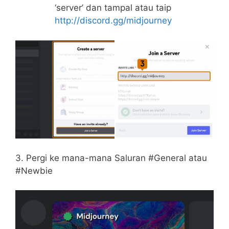
‘server’ dan tampal atau taip
http://discord.gg/midjourney
3. Pergi ke mana-mana Saluran #General atau
#Newbie