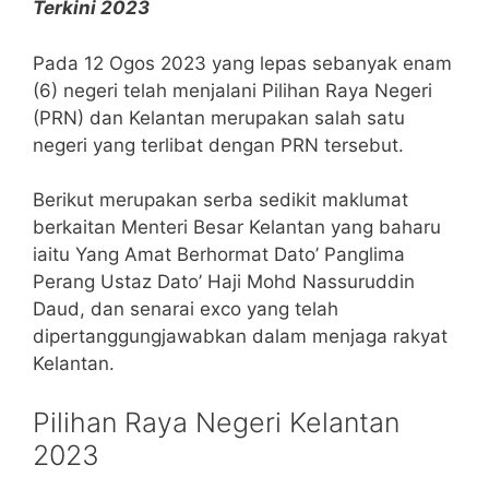
Terkini 2023
Pada 12 Ogos 2023 yang lepas sebanyak enam
(6) negeri telah menjalani Pilihan Raya Negeri
(PRN) dan Kelantan merupakan salah satu
negeri yang terlibat dengan PRN tersebut.
Berikut merupakan serba sedikit maklumat
berkaitan Menteri Besar Kelantan yang baharu
iaitu Yang Amat Berhormat Dato’ Panglima
Perang Ustaz Dato’ Haji Mohd Nassuruddin
Daud, dan senarai exco yang telah
dipertanggungjawabkan dalam menjaga rakyat
Kelantan.
Pilihan Raya Negeri Kelantan
2023