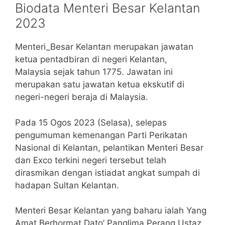
Biodata Menteri Besar Kelantan
2023
Menteri_Besar Kelantan merupakan jawatan
ketua pentadbiran di negeri Kelantan,
Malaysia sejak tahun 1775. Jawatan ini
merupakan satu jawatan ketua ekskutif di
negeri-negeri beraja di Malaysia.
Pada 15 Ogos 2023 (Selasa), selepas
pengumuman kemenangan Parti Perikatan
Nasional di Kelantan, pelantikan Menteri Besar
dan Exco terkini negeri tersebut telah
dirasmikan dengan istiadat angkat sumpah di
hadapan Sultan Kelantan.
Menteri Besar Kelantan yang baharu ialah Yang
Amat Berhormat Dato’ Panglima Perang Ustaz