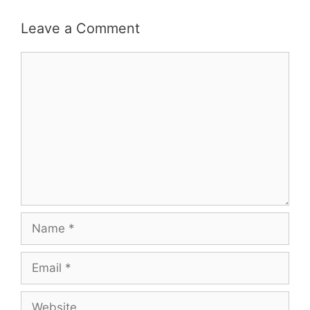
Leave a Comment
Comment
Name
Email
Website