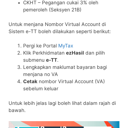
CKHT – Pegangan cukai 3% oleh
pemeroleh (Seksyen 21B)
Untuk menjana Nombor Virtual Account di
Sistem e-TT boleh dilakukan seperti berikut:
Pergi ke Portal
MyTax
Klik Perkhidmatan
ezHasil
dan pilih
submenu
e-TT
.
Lengkapkan maklumat bayaran bagi
menjana no VA
Cetak
nombor Virtual Account (VA)
sebelum keluar
Untuk lebih jelas lagi boleh lihat dalam rajah di
bawah.