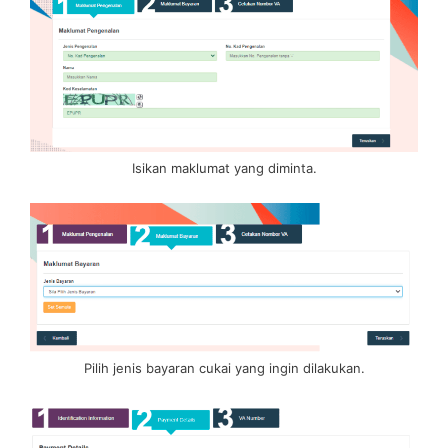
Isikan maklumat yang diminta.
Pilih jenis bayaran cukai yang ingin dilakukan.