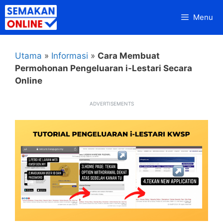
Skip
Menu
to
content
Utama
»
Informasi
»
Cara Membuat
Permohonan Pengeluaran i-Lestari Secara
Online
ADVERTISEMENTS