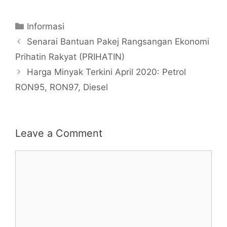
Categories
Informasi
Senarai Bantuan Pakej Rangsangan Ekonomi
Prihatin Rakyat (PRIHATIN)
Harga Minyak Terkini April 2020: Petrol
RON95, RON97, Diesel
Leave a Comment
Comment