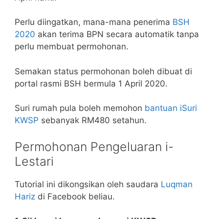
Perlu diingatkan, mana-mana penerima
BSH
2020
akan terima BPN secara automatik tanpa
perlu membuat permohonan.
Semakan status permohonan boleh dibuat di
portal rasmi BSH bermula 1 April 2020.
Suri rumah pula boleh memohon
bantuan iSuri
KWSP
sebanyak RM480 setahun.
Permohonan Pengeluaran i-
Lestari
Tutorial ini dikongsikan oleh saudara
Luqman
Hariz
di Facebook beliau.