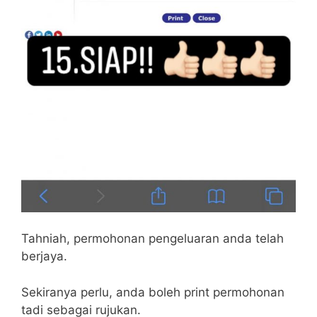
Tahniah, permohonan pengeluaran anda telah
berjaya.
Sekiranya perlu, anda boleh print permohonan
tadi sebagai rujukan.