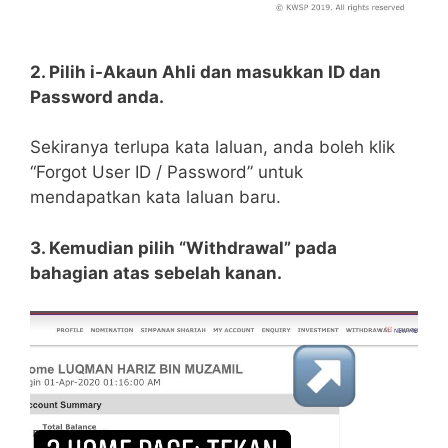
2. Pilih i-Akaun Ahli dan masukkan ID dan
Password anda.
Sekiranya terlupa kata laluan, anda boleh klik
“Forgot User ID / Password” untuk
mendapatkan kata laluan baru.
3. Kemudian pilih “Withdrawal” pada
bahagian atas sebelah kanan.