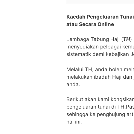
Kaedah Pengeluaran Tunai 
atau Secara Online
Lembaga Tabung Haji (
TH
)
menyediakan pelbagai kem
sistematik demi kebajikan J
Melalui TH, anda boleh me
melakukan ibadah Haji dan 
anda.
Berikut akan kami kongsik
pengeluaran tunai di TH.Pa
sehingga ke penghujung arti
hal ini.