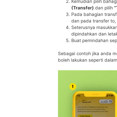
Kemudian pilih baha
(Transfer)
dan pilih
“
Pada bahagian transfe
dan pada transfer to, 
Seterusnya masukkan
dipindahkan dan leta
Buat pemindahan sepe
Sebagai contoh jika anda
boleh lakukan seperti dala