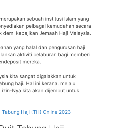
 merupakan sebuah institusi Islam yang
enyediakan pelbagai kemudahan secara
k demi kebajikan Jemaah Haji Malaysia.
panan yang halal dan pengurusan haji
lankan aktiviti pelaburan bagi memberi
endeposit mereka.
sia kita sangat digalakkan untuk
ng haji. Hal ini kerana, melalui
 izin-Nya kita akan dijemput untuk
 Tabung Haji (TH) Online 2023