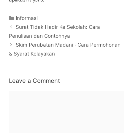
Categories
Informasi
Surat Tidak Hadir Ke Sekolah: Cara
Penulisan dan Contohnya
Skim Perubatan Madani : Cara Permohonan
& Syarat Kelayakan
Leave a Comment
Comment