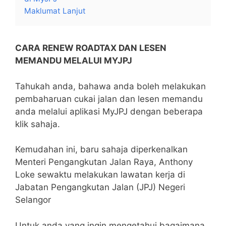
Maklumat Lanjut
CARA RENEW ROADTAX DAN LESEN
MEMANDU MELALUI MYJPJ
Tahukah anda, bahawa anda boleh melakukan
pembaharuan cukai jalan dan lesen memandu
anda melalui aplikasi MyJPJ dengan beberapa
klik sahaja.
Kemudahan ini, baru sahaja diperkenalkan
Menteri Pengangkutan Jalan Raya, Anthony
Loke sewaktu melakukan lawatan kerja
di
Jabatan Pengangkutan Jalan (JPJ) Negeri
Selangor
Untuk anda yang ingin mengetahui bagaimana