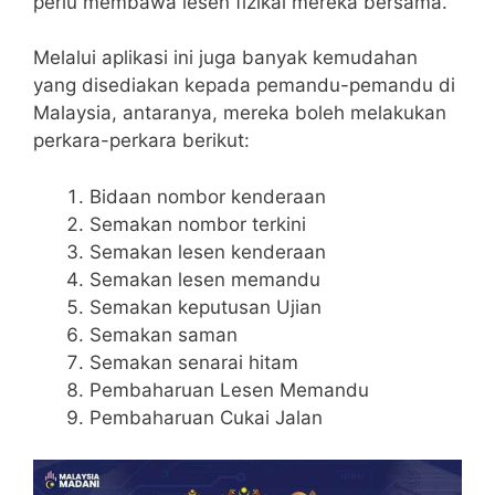
perlu membawa lesen fizikal mereka bersama.
Melalui aplikasi ini juga banyak kemudahan
yang disediakan kepada pemandu-pemandu di
Malaysia, antaranya, mereka boleh melakukan
perkara-perkara berikut:
Bidaan nombor kenderaan
Semakan nombor terkini
Semakan lesen kenderaan
Semakan lesen memandu
Semakan keputusan Ujian
Semakan saman
Semakan senarai hitam
Pembaharuan Lesen Memandu
Pembaharuan Cukai Jalan