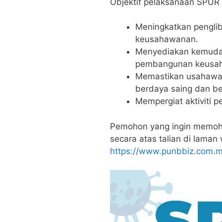
Objektif pelaksanaan SPUR 
Meningkatkan pengli
keusahawanan.
Menyediakan kemuda
pembangunan keusa
Memastikan usahawan
berdaya saing dan be
Mempergiat aktiviti 
Pemohon yang ingin memo
secara atas talian di lama
https://www.punbbiz.com.m