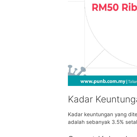
Kadar Keuntung
Kadar keuntungan yang dit
adalah sebanyak 3.5% seta