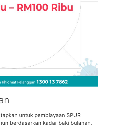
an
etapkan untuk pembiayaan SPUR
hun berdasarkan kadar baki bulanan.