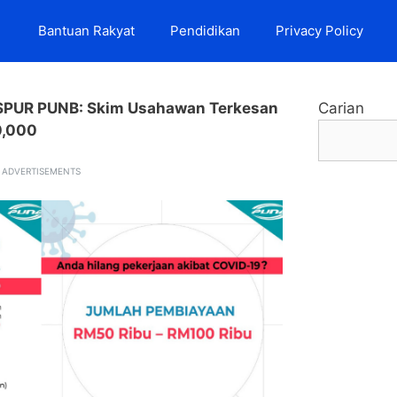
Bantuan Rakyat
Pendidikan
Privacy Policy
SPUR PUNB: Skim Usahawan Terkesan
Carian
0,000
ADVERTISEMENTS