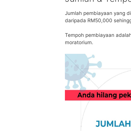
Jumlah pembiayaan yang d
daripada RM50,000 sehing
Tempoh pembiayaan adalah 
moratorium.