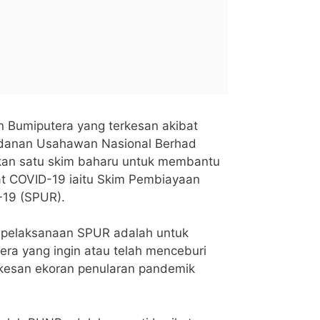
n Bumiputera yang terkesan akibat
adanan Usahawan Nasional Berhad
kan satu skim baharu untuk membantu
at COVID-19 iaitu Skim Pembiayaan
19 (SPUR).
 pelaksanaan SPUR adalah untuk
ra yang ingin atau telah menceburi
rkesan ekoran penularan pandemik