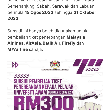
pembelian tiket bagi laluan domestik antara
Semenanjung, Sabah, Sarawak dan Labuan
bermula
15 Ogos 2023
sehingga
31 Oktober
2023
.
Subsidi ini hanya boleh digunakan untuk
pembelian tiket penerbangan
Malaysia
Airlines, AirAsia, Batik Air, Firefly
dan
MYAirline
sahaja.