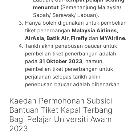
menuntut
(Semenanjung Malaysia/
Sabah/ Sarawak/ Labuan).
Hanya boleh digunakan untuk pembelian
tiket penerbangan
Malaysia Airlines,
AirAsia, Batik Air, Firefly
dan
MYAirline.
Tarikh akhir penebusan baucar untuk
pembelian tiket penerbangan adalah
pada
31 Oktober 2023
, namun,
pembelian tiket penerbangan untuk
perjalanan selepas tarikh akhir
penebusan baucar adalah dibenarkan.
Kaedah Permohonan Subsidi
Bantuan Tiket Kapal Terbang
Bagi Pelajar Universiti Awam
2023