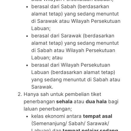
berasal dari Sabah (berdasarkan
alamat tetap) yang sedang menuntut
di Sarawak atau Wilayah Persekutuan
Labuan;
berasal dari Sarawak (berdasarkan
alamat tetap) yang sedang menuntut
di Sabah atau Wilayah Persekutuan
Labuan; atau
berasal dari Wilayah Persekutuan
Labuan (berdasarkan alamat tetap)
yang sedang menuntut di Sabah atau
Sarawak.
Hanya sah untuk pembelian tiket
penerbangan
sehala
atau
dua hala
bagi
laluan penerbangan;
kelas ekonomi antara
tempat asal
(Semenanjung/ Sabah/ Sarawak/
Labuan) dan
tempat pelajar sedang