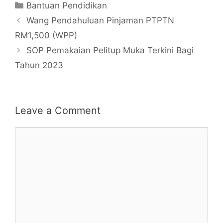
Categories
Bantuan Pendidikan
Wang Pendahuluan Pinjaman PTPTN
RM1,500 (WPP)
SOP Pemakaian Pelitup Muka Terkini Bagi
Tahun 2023
Leave a Comment
Comment