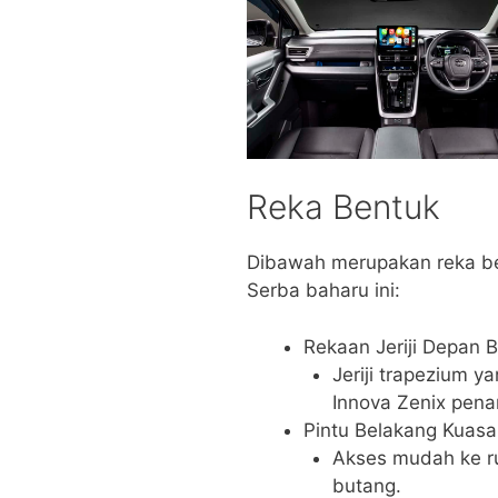
Reka Bentuk
Dibawah merupakan reka be
Serba baharu ini:
Rekaan Jeriji Depan 
Jeriji trapezium 
Innova Zenix pena
Pintu Belakang Kuasa
Akses mudah ke r
butang.