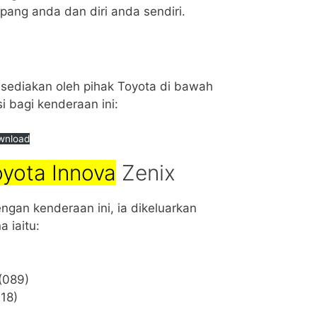
ng anda dan diri anda sendiri.
isediakan oleh pihak Toyota di bawah
i bagi kenderaan ini:
wnload
yota Innova
Zenix
ngan kenderaan ini, ia dikeluarkan
a iaitu:
(089)
218)