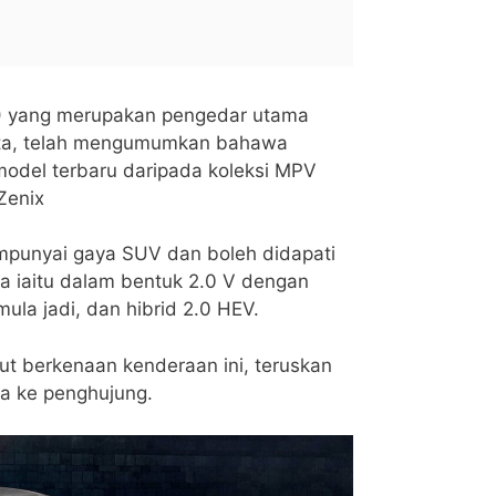
 yang merupakan pengedar utama
ta, telah mengumumkan bahawa
del terbaru daripada koleksi MPV
Zenix
mpunyai gaya SUV dan boleh didapati
ia iaitu dalam bentuk 2.0 V dengan
emula jadi, dan hibrid 2.0 HEV.
ut berkenaan kenderaan ini, teruskan
ga ke penghujung.