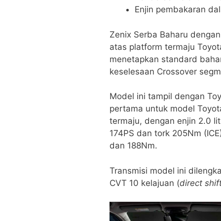
Enjin pembakaran dal
Zenix Serba Baharu dengan
atas platform termaju Toyot
menetapkan standard baha
keselesaan Crossover segm
Model ini tampil dengan To
pertama untuk model Toyota
termaju, dengan enjin 2.0 
174PS dan tork 205Nm (ICE
dan 188Nm.
Transmisi model ini dileng
CVT 10 kelajuan (
direct shif