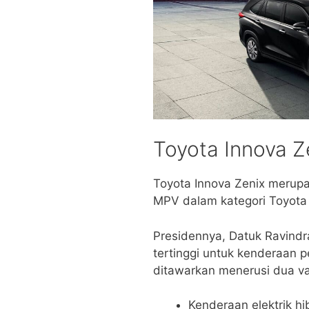
Toyota Innova Z
Toyota Innova Zenix merup
MPV dalam kategori Toyota 
Presidennya, Datuk Ravindr
tertinggi untuk kenderaan 
ditawarkan menerusi dua vari
Kenderaan elektrik hi