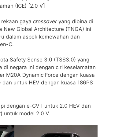
aman (ICE) [2.0 V]
 rekaan gaya
crossover
yang dibina di
a New Global Architecture (TNGA) ini
ru dalam aspek kemewahan dan
en-C.
yota Safety Sense 3.0 (TSS3.0) yang
 di negara ini dengan ciri keselamatan
liter M20A Dynamic Force dengan kuasa
) dan untuk HEV dengan kuasa 186PS
kapi dengan e-CVT untuk 2.0 HEV dan
t
) untuk model 2.0 V.