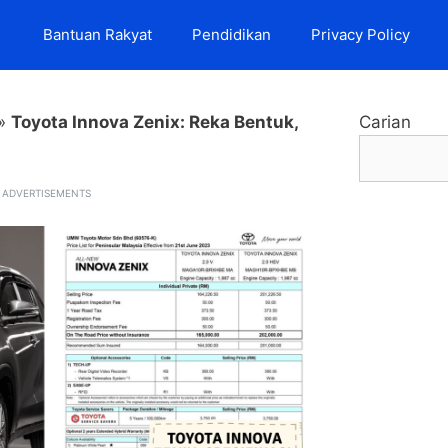
Bantuan Rakyat
Pendidikan
Privacy Policy
»
Toyota Innova Zenix: Reka Bentuk,
Carian
ADVERTISEMENTS