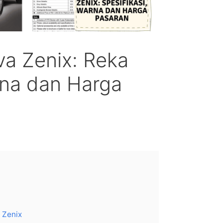
va Zenix: Reka
na dan Harga
 Zenix