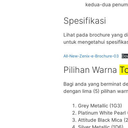
kedua-dua penumpa
Spesifikasi
Lihat pada brochure yang d
untuk mengetahui spesifikas
All-New-Zenix-e-Brochure-03
Do
Pilihan Warna
To
Bagi anda yang berminat de
dengan lima (5) pilihan warn
Grey Metallic (1G3)
Platinum White Pearl 
Attitude Black Mica (
Silver Metallic (1D6)