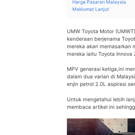
Harga Pasaran Malaysia
Maklumat Lanjut
UMW Toyota Motor (UMWT)
kenderaan berjenama Toyo
mereka akan memasarkan mo
mereka iaitu Toyota Innova 
MPV generasi ketiga,ini me
dalam dua varian di Malays
enjin petrol 2.0L aspirasi s
Untuk mengetahui lebih lanj
membaca artikel ini sehing