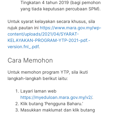
Tingkatan 4 tahun 2019 (bagi pemohon
yang tiada keputusan percubaan SPM).
Untuk syarat kelayakan secara khusus, sila
rujuk pautan ini
https://www.mara.gov.my/wp-
content/uploads/2021/04/SYARAT-
KELAYAKAN-PROGRAM-YTP-2021-pdf.-
version.fnl_.pdf
.
Cara Memohon
Untuk memohon program YTP, sila ikuti
langkah-langkah berikut iaitu:
Layari laman web
https://myeduloan.mara.gov.my/v2/
.
Klik butang ‘Pengguna Baharu.’
Masukkan maklumat dan klik butang