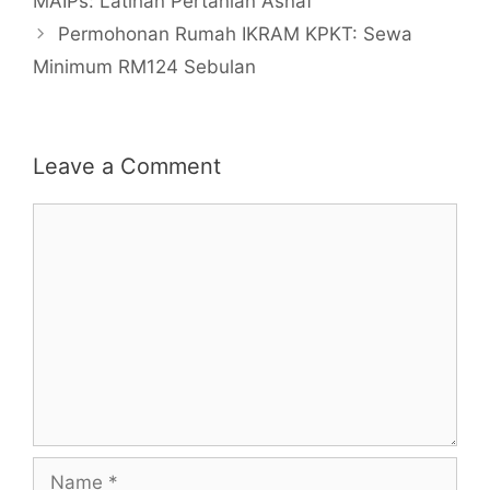
MAIPs: Latihan Pertanian Asnaf
Permohonan Rumah IKRAM KPKT: Sewa
Minimum RM124 Sebulan
Leave a Comment
Comment
Name