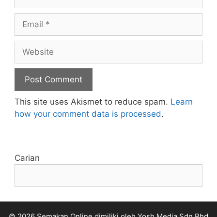
Email
Website
This site uses Akismet to reduce spam.
Learn
how your comment data is processed
.
Carian
© 2026 Semakan Online dimiliki oleh Yosh Media Sdn Bhd