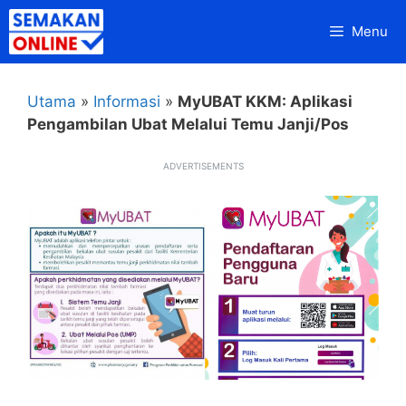
Skip
Menu
to
content
Utama
»
Informasi
»
MyUBAT KKM: Aplikasi
Pengambilan Ubat Melalui Temu Janji/Pos
ADVERTISEMENTS