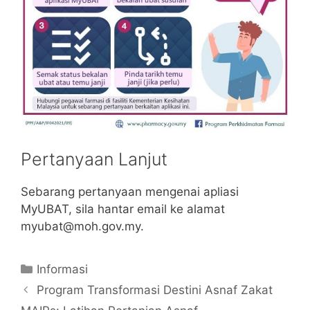
Pertanyaan Lanjut
Sebarang pertanyaan mengenai apliasi
MyUBAT, sila hantar email ke alamat
myubat@moh.gov.my
.
Categories
Informasi
Program Transformasi Destini Asnaf Zakat