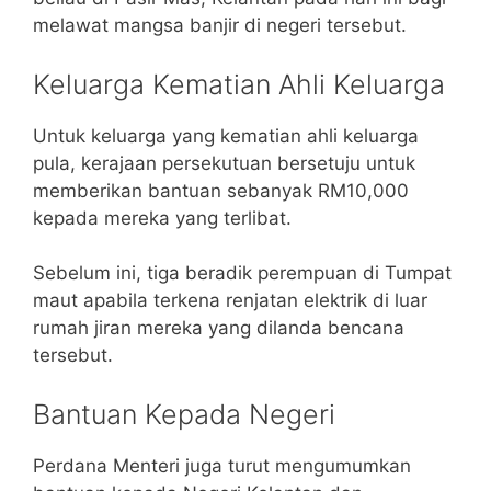
melawat mangsa banjir di negeri tersebut.
Keluarga Kematian Ahli Keluarga
Untuk keluarga yang kematian ahli keluarga
pula, kerajaan persekutuan bersetuju untuk
memberikan bantuan sebanyak RM10,000
kepada mereka yang terlibat.
Sebelum ini, tiga beradik perempuan di Tumpat
maut apabila terkena renjatan elektrik di luar
rumah jiran mereka yang dilanda bencana
tersebut.
Bantuan Kepada Negeri
Perdana Menteri juga turut mengumumkan