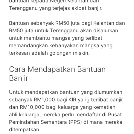
bantuan kepada Negeri Kelantan dan
Terengganu yang terjejas akibat banjir.
Bantuan sebanyak RM50 juta bagi Kelantan dan
RM50 juta untuk Terengganu akan disalurkan
untuk membantu mangsa yang terlibat
memandangkan kebanyakan mangsa yang
terkesan adalah golongan miskin.
Cara Mendapatkan Bantuan
Banjir
Untuk mendapatkan bantuan yang diumumkan
sebanyak RM1,000 bagi KIR yang terlibat banjir
dan RM10,000 bagi keluarga yang kematian
ahli keluarga, mereka perlu mendaftar di Pusat
Pemindahan Sementara (PPS) di mana mereka
ditempatkan.