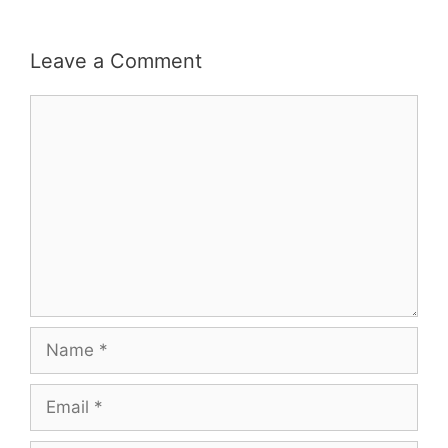
Leave a Comment
Comment
Name
Email