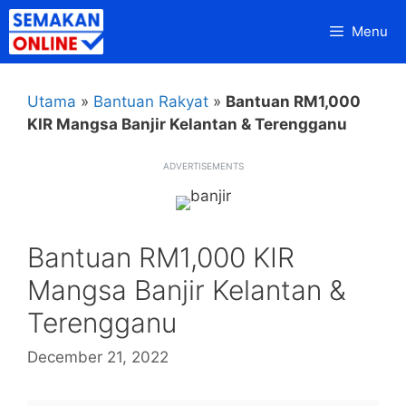
Skip
Menu
to
content
Utama
»
Bantuan Rakyat
»
Bantuan RM1,000
KIR Mangsa Banjir Kelantan & Terengganu
ADVERTISEMENTS
Bantuan RM1,000 KIR
Mangsa Banjir Kelantan &
Terengganu
December 21, 2022