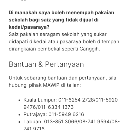
Di manakah saya boleh menempah pakaian
sekolah bagi saiz yang tidak dijual di
kedai/pasaraya?
Saiz pakaian seragam sekolah yang sukar
didapati dikedai atau pasaraya boleh ditempah
dirangkaian pembekal seperti Canggih.
Bantuan & Pertanyaan
Untuk sebarang bantuan dan pertanyaan, sila
hubungi pihak MAWIP di talian:
Kuala Lumpur: 011-6254 2728/011-5920
9476/011-6334 1373
Putrajaya: 011-5949 6216
Labuan: 013-851 3066/08-741 9594/08-
741 9716