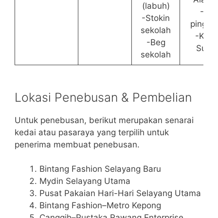
(labuh)
-Tali
-Stokin
pingga
sekolah
-Kasu
-Beg
Suka
sekolah
Lokasi Penebusan & Pembelian
Untuk penebusan, berikut merupakan senarai
kedai atau pasaraya yang terpilih untuk
penerima membuat penebusan.
Bintang Fashion Selayang Baru
Mydin Selayang Utama
Pusat Pakaian Hari-Hari Selayang Utama
Bintang Fashion–Metro Kepong
Canggih–Pustaka Rawang Enterprise