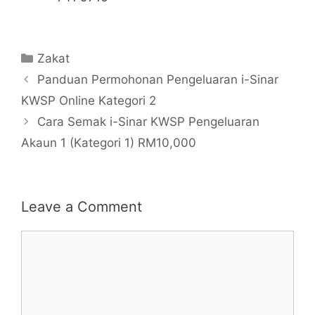
Categories
Zakat
Panduan Permohonan Pengeluaran i-Sinar
KWSP Online Kategori 2
Cara Semak i-Sinar KWSP Pengeluaran
Akaun 1 (Kategori 1) RM10,000
Leave a Comment
Comment