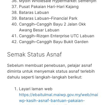
Mydin Wholesale Hypermarket Semenyih
Pusat Pakaian Hari-Hari Kajang
Bataras Labuan
Bataras Labuan–Financial Park
Canggih–Canggih Bayu 2 Jalan Okk
Awang Besar Labuan
Canggih–Rizqen Enterprise UTC Labuan
Canggih–Canggih Bayu Bukit Garden
Semak Status Asnaf
Sebelum membuat penebusan, pelajar asnaf
diminta untuk menyemak status asnaf terlebih
dahulu seperti langkah-langkah berikut:
Layari laman web
https://ebaitulmal.maiwp.gov.my/web/mai
wp-kasih-asnaf-bantuan-pakaian-