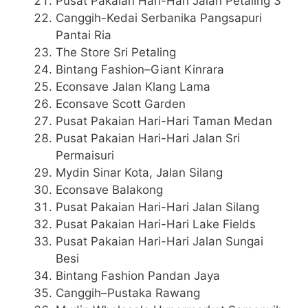
Pusat Pakaian Hari-Hari Jalan Petaling 3
Canggih-Kedai Serbanika Pangsapuri
Pantai Ria
The Store Sri Petaling
Bintang Fashion–Giant Kinrara
Econsave Jalan Klang Lama
Econsave Scott Garden
Pusat Pakaian Hari-Hari Taman Medan
Pusat Pakaian Hari-Hari Jalan Sri
Permaisuri
Mydin Sinar Kota, Jalan Silang
Econsave Balakong
Pusat Pakaian Hari-Hari Jalan Silang
Pusat Pakaian Hari-Hari Lake Fields
Pusat Pakaian Hari-Hari Jalan Sungai
Besi
Bintang Fashion Pandan Jaya
Canggih–Pustaka Rawang