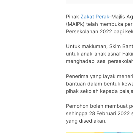
Pihak
Zakat Perak-
Majlis A
(MAIPk) telah membuka pe
Persekolahan 2022 bagi kelu
Untuk makluman, Skim Bant
untuk anak-anak asnaf Fak
menghadapi sesi persekola
Penerima yang layak mener
bantuan dalam bentuk kewa
pihak sekolah kepada pelaja
Pemohon boleh membuat pe
sehingga 28 Februari 2022 
yang disediakan.