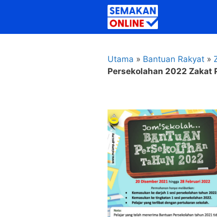
Skip
to
content
Utama
»
Bantuan Rakyat
»
Persekolahan 2022 Zakat