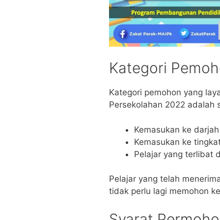
Kategori Pemo
Kategori pemohon yang la
Persekolahan 2022 adalah se
Kemasukan ke darjah 
Kemasukan ke tingkat
Pelajar yang terlibat
Pelajar yang telah menerim
tidak perlu lagi memohon kec
Syarat Permoh