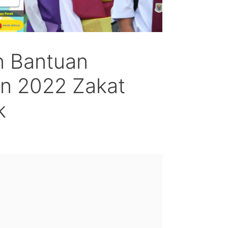
 Bantuan
n 2022 Zakat
k