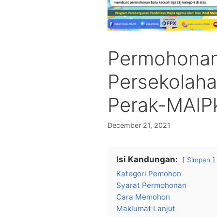
Permohonan
Persekolaha
Perak-MAIP
December 21, 2021
Isi Kandungan:
Simpan
Kategori Pemohon
Syarat Permohonan
Cara Memohon
Maklumat Lanjut