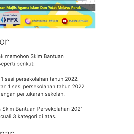
hon
yak memohon Skim Bantuan
perti berikut:
1 sesi persekolahan tahun 2022.
an 1 sesi persekolahan tahun 2022.
 dengan pertukaran sekolah.
a Skim Bantuan Persekolahan 2021
uali 3 kategori di atas.
onan