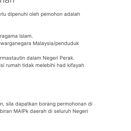
rlu dipenuhi oleh pemohon adalah
ragama Islam.
warganegara Malaysia/penduduk
rmastautin dalam Negeri Perak.
si rumah tidak melebihi had kifayah
 sila dapatkan borang permohonan di
iran MAIPk daerah di seluruh Negeri