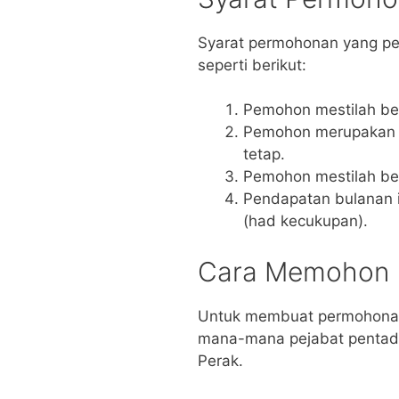
Syarat permohonan yang pe
seperti berikut:
Pemohon mestilah be
Pemohon merupakan 
tetap.
Pemohon mestilah be
Pendapatan bulanan i
(had kecukupan).
Cara Memohon
Untuk membuat permohonan,
mana-mana pejabat pentadb
Perak.