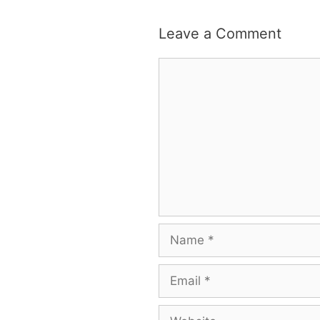
Leave a Comment
Comment
Name
Email
Website