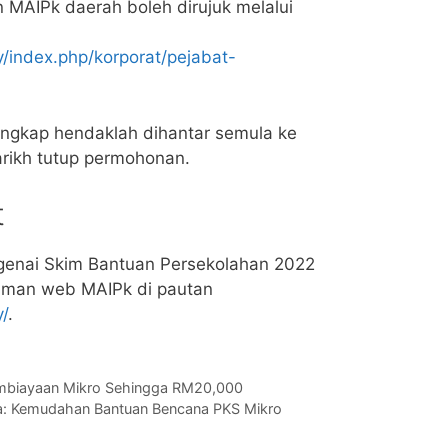
n MAIPk daerah boleh dirujuk melalui
/index.php/korporat/pejabat-
ngkap hendaklah dihantar semula ke
arikh tutup permohonan.
t
genai Skim Bantuan Persekolahan 2022
laman web MAIPk di pautan
/
.
mbiayaan Mikro Sehingga RM20,000
: Kemudahan Bantuan Bencana PKS Mikro