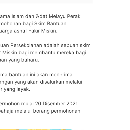
gama Islam dan ‘Adat Melayu Perak
rmohonan bagi Skim Bantuan
arga asnaf Fakir Miskin.
uan Persekolahan adalah sebuah skim
ir Miskin bagi membantu mereka bagi
han yang baharu.
ima bantuan ini akan menerima
ngan yang akan disalurkan melalui
r yang layak.
rmohon mulai 20 Disember 2021
sahaja melalui borang permohonan