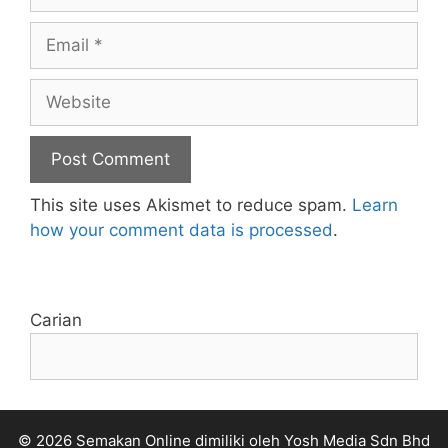
Email
Website
This site uses Akismet to reduce spam.
Learn
how your comment data is processed
.
Carian
© 2026 Semakan Online dimiliki oleh Yosh Media Sdn Bhd