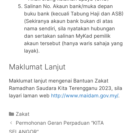
Salinan No. Akaun bank/muka depan
buku bank (kecuali Tabung Haji dan ASB)
(Sekiranya akaun bank bukan di atas
nama sendiri, sila nyatakan hubungan
dan sertakan salinan MyKad pemilik
akaun tersebut (hanya waris sahaja yang
layak).
Maklumat Lanjut
Maklumat lanjut mengenai Bantuan Zakat
Ramadhan Saudara Kita Terengganu 2023, sila
layari laman web
http://www.maidam.gov.my/
.
Categories
Zakat
Permohonan Geran Perpaduan “KITA
SELANGOR”