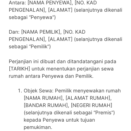
Antara: [NAMA PENYEWA], [NO. KAD
PENGENALAN], [ALAMAT] (selanjutnya dikenali
sebagai “Penyewa”)
Dan: [NAMA PEMILIK], [NO. KAD
PENGENALAN], [ALAMAT] (selanjutnya dikenali
sebagai “Pemilik”)
Perjanjian ini dibuat dan ditandatangani pada
[TARIKH] untuk menentukan perjanjian sewa
rumah antara Penyewa dan Pemilik.
Objek Sewa: Pemilik menyewakan rumah
[NAMA RUMAH], [ALAMAT RUMAH],
[BANDAR RUMAH], [NEGERI RUMAH]
(selanjutnya dikenali sebagai “Premis”)
kepada Penyewa untuk tujuan
pemukiman.