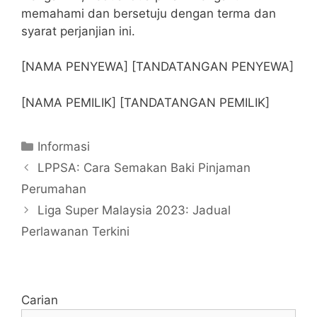
memahami dan bersetuju dengan terma dan
syarat perjanjian ini.
[NAMA PENYEWA] [TANDATANGAN PENYEWA]
[NAMA PEMILIK] [TANDATANGAN PEMILIK]
Categories
Informasi
LPPSA: Cara Semakan Baki Pinjaman
Perumahan
Liga Super Malaysia 2023: Jadual
Perlawanan Terkini
Carian