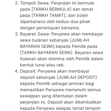
Tempoh Sewa: Perjanjian ini bermula
pada [TARIKH BERMULA] dan tamat
pada [TARIKH TAMAT], dan boleh
diperbaharui oleh kedua-dua pihak
dengan persetujuan bersama.
Bayaran Sewa: Penyewa akan membayar
sewa bulanan sebanyak [JUMLAH
BAYARAN SEWA] kepada Pemilik pada
[TARIKH BAYARAN SEWA]. Bayaran sewa
bulanan akan diterima oleh Pemilik dalam
bentuk tunai atau cek.
Deposit: Penyewa akan membayar
deposit sebanyak [JUMLAH DEPOSIT]
kepada Pemilik sebagai jaminan bagi
memastikan Penyewa memenuhi semua
kewajipan yang ditentukan dalam
perjanjian ini. Deposit akan dikembalikan
kepada Penyewa selepas tamat tempoh