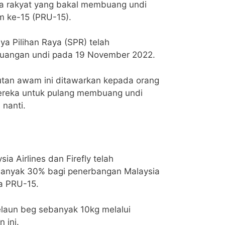
 rakyat yang bakal membuang undi
 ke-15 (PRU-15).
a Pilihan Raya (SPR) telah
angan undi pada 19 November 2022.
utan awam ini ditawarkan kepada orang
reka untuk pulang membuang undi
nanti.
a Airlines dan Firefly telah
nyak 30% bagi penerbangan Malaysia
na PRU-15.
laun beg sebanyak 10kg melalui
 ini.