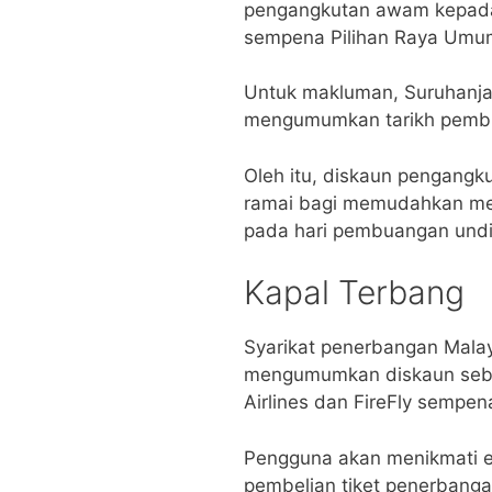
pengangkutan awam kepada
sempena Pilihan Raya Umum
Untuk makluman, Suruhanjay
mengumumkan tarikh pembu
Oleh itu, diskaun pengangk
ramai bagi memudahkan me
pada hari pembuangan undi 
Kapal Terbang
Syarikat penerbangan Malaysi
mengumumkan diskaun seba
Airlines dan FireFly sempe
Pengguna akan menikmati e
pembelian tiket penerbangan