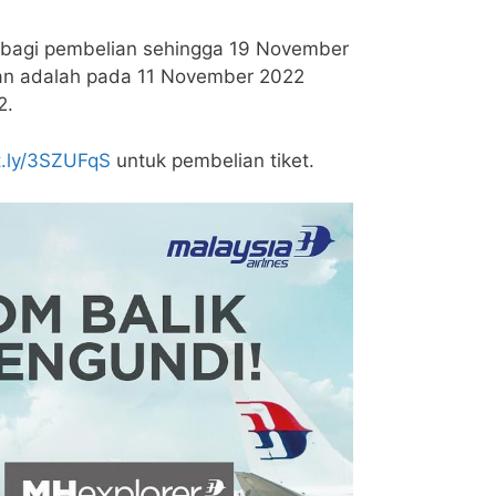
ah bagi pembelian sehingga 19 November
an adalah pada 11 November 2022
2.
it.ly/3SZUFqS
untuk pembelian tiket.