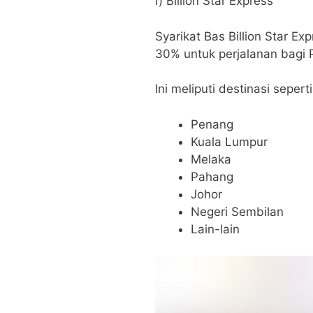
i) Billion Star Express
Syarikat Bas Billion Star 
30% untuk perjalanan bagi 
Ini meliputi destinasi seperti
Penang
Kuala Lumpur
Melaka
Pahang
Johor
Negeri Sembilan
Lain-lain