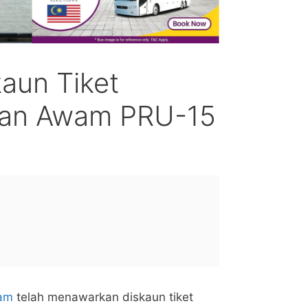
kaun Tiket
an Awam PRU-15
am
telah menawarkan diskaun tiket