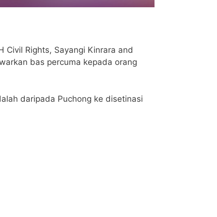
ivil Rights, Sayangi Kinrara and
warkan bas percuma kepada orang
alah daripada Puchong ke disetinasi