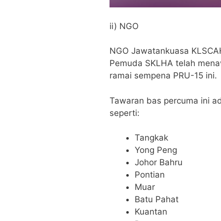
ii) NGO
NGO Jawatankuasa KLSCAH C
Pemuda SKLHA telah mena
ramai sempena PRU-15 ini.
Tawaran bas percuma ini ad
seperti:
Tangkak
Yong Peng
Johor Bahru
Pontian
Muar
Batu Pahat
Kuantan