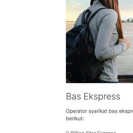
Bas Ekspress
Operator syarikat bas eksp
berikut: