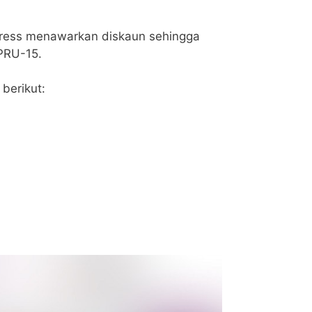
Express menawarkan diskaun sehingga
PRU-15.
 berikut: