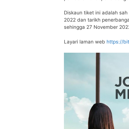
Diskaun tiket ini adalah s
2022 dan tarikh penerbang
sehingga 27 November 202
Layari laman web
https://b