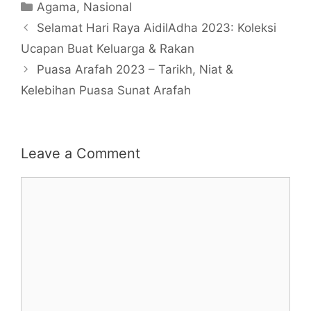
Categories
Agama
,
Nasional
Selamat Hari Raya AidilAdha 2023: Koleksi
Ucapan Buat Keluarga & Rakan
Puasa Arafah 2023 – Tarikh, Niat &
Kelebihan Puasa Sunat Arafah
Leave a Comment
Comment