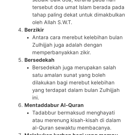
tersebut doa umat Islam berada pada
tahap paling dekat untuk dimakbulkan
oleh Allah S.W.T.
Berzikir
Antara cara merebut kelebihan bulan
Zulhijjah juga adalah dengan
memperbanyakkan zikir.
Bersedekah
Bersedekah juga merupakan salah
satu amalan sunat yang boleh
dilakukan bagi merebut kelebihan
yang terdapat dalam bulan Zulhijjah
ini.
Mentaddabur Al-Quran
Tadabbur bermaksud menghayati
atau merenung kisah-kisah di dalam
al-Quran sewaktu membacanya.