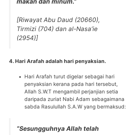
makan dan minum.”
[Riwayat Abu Daud (20660),
Tirmizi (704) dan al-Nasa’ie
(2954)]
4. Hari Arafah adalah hari penyaksian.
Hari Arafah turut digelar sebagai hari
penyaksian kerana pada hari tersebut,
Allah S.W.T mengambil perjanjian setia
daripada zuriat Nabi Adam sebagaimana
sabda Rasulullah S.A.W yang bermaksud:
“Sesungguhnya Allah telah