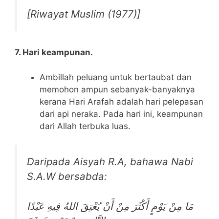
[Riwayat Muslim (1977)]
7. Hari keampunan.
Ambillah peluang untuk bertaubat dan
memohon ampun sebanyak-banyaknya
kerana Hari Arafah adalah hari pelepasan
dari api neraka. Pada hari ini, keampunan
dari Allah terbuka luas.
Daripada Aisyah R.A, bahawa Nabi
S.A.W bersabda:
مَا مِنْ يَوْمٍ أَكْثَرَ مِنْ أَنْ يُعْتِقَ اللهُ فِيهِ عَبْدًا