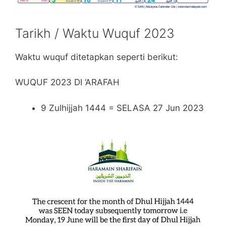
Tarikh / Waktu Wuquf 2023
Waktu wuquf ditetapkan seperti berikut:
WUQUF 2023 DI ‘ARAFAH
9 Zulhijjah 1444 = SELASA 27 Jun 2023