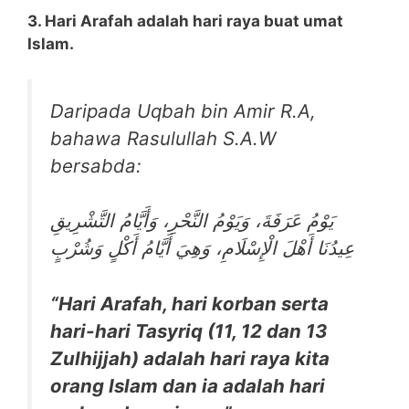
3. Hari Arafah adalah hari raya buat umat
Islam.
Daripada Uqbah bin Amir R.A,
bahawa Rasulullah S.A.W
bersabda:
يَوْمُ عَرَفَةَ، وَيَوْمُ النَّحْرِ، وَأَيَّامُ التَّشْرِيقِ
عِيدُنَا أَهْلَ الْإِسْلَامِ، وَهِيَ أَيَّامُ أَكْلٍ وَشُرْبٍ
“Hari Arafah, hari korban serta
hari-hari Tasyriq (11, 12 dan 13
Zulhijjah) adalah hari raya kita
orang Islam dan ia adalah hari