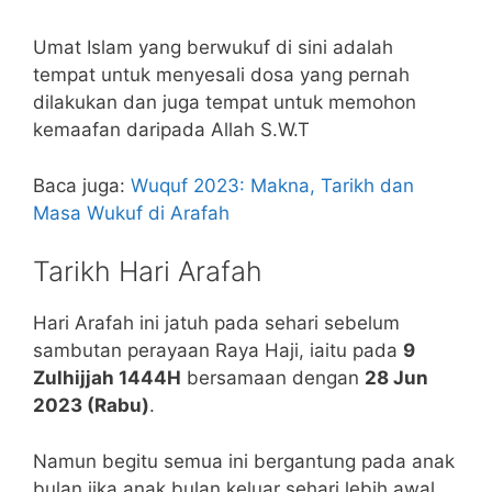
Umat Islam yang berwukuf di sini adalah
tempat untuk menyesali dosa yang pernah
dilakukan dan juga tempat untuk memohon
kemaafan daripada Allah S.W.T
Baca juga:
Wuquf 2023: Makna, Tarikh dan
Masa Wukuf di Arafah
Tarikh Hari Arafah
Hari Arafah ini jatuh pada sehari sebelum
sambutan perayaan Raya Haji, iaitu pada
9
Zulhijjah 1444H
bersamaan dengan
28 Jun
2023 (Rabu)
.
Namun begitu semua ini bergantung pada anak
bulan jika anak bulan keluar sehari lebih awal,