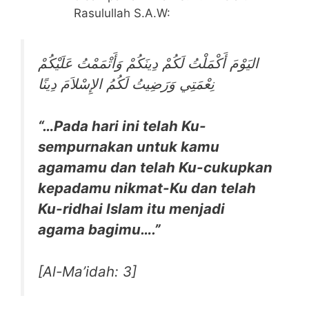
Rasulullah S.A.W:
اليَوْمَ أَكْمَلْتُ لَكُمْ دِينَكُمْ وَأَتْمَمْتُ عَلَيْكُمْ
نِعْمَتِي وَرَضِيتُ لَكُمُ الإِسْلاَمَ دِينًا
“…Pada hari ini telah Ku-
sempurnakan untuk kamu
agamamu dan telah Ku-cukupkan
kepadamu nikmat-Ku dan telah
Ku-ridhai Islam itu menjadi
agama bagimu….”
[Al-Ma’idah: 3]