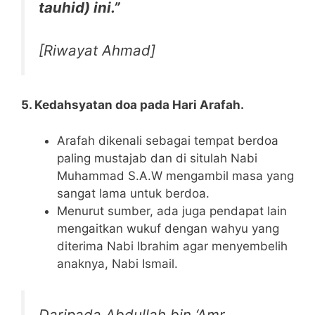
tauhid) ini.”
[Riwayat Ahmad]
5. Kedahsyatan doa pada Hari Arafah.
Arafah dikenali sebagai tempat berdoa
paling mustajab dan di situlah Nabi
Muhammad S.A.W mengambil masa yang
sangat lama untuk berdoa.
Menurut sumber, ada juga pendapat lain
mengaitkan wukuf dengan wahyu yang
diterima Nabi Ibrahim agar menyembelih
anaknya, Nabi Ismail.
Daripada Abdullah bin ‘Amr,