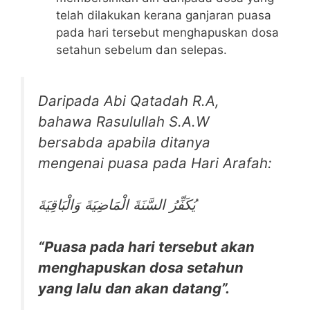
telah dilakukan kerana ganjaran puasa
pada hari tersebut menghapuskan dosa
setahun sebelum dan selepas.
Daripada Abi Qatadah R.A,
bahawa Rasulullah S.A.W
bersabda apabila ditanya
mengenai puasa pada Hari Arafah:
يُكَفِّرُ السَّنَةَ الْمَاضِيَةَ وَالْبَاقِيَةَ
“Puasa pada hari tersebut akan
menghapuskan dosa setahun
yang lalu dan akan datang”.