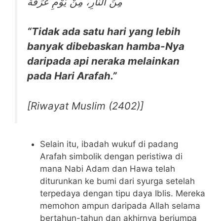
مِنَ النَّارِ، مِنْ يَوْمِ عَرَفَةَ
“Tidak ada satu hari yang lebih
banyak dibebaskan hamba-Nya
daripada api neraka melainkan
pada Hari Arafah.”
[Riwayat Muslim (2402)]
Selain itu, ibadah wukuf di padang
Arafah simbolik dengan peristiwa di
mana Nabi Adam dan Hawa telah
diturunkan ke bumi dari syurga setelah
terpedaya dengan tipu daya Iblis. Mereka
memohon ampun daripada Allah selama
bertahun-tahun dan akhirnya berjumpa