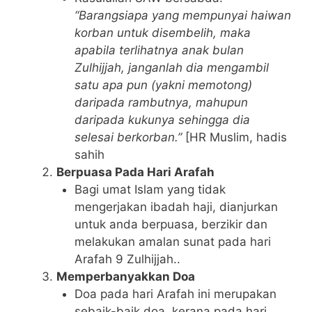
“Barangsiapa yang mempunyai haiwan
korban untuk disembelih, maka
apabila terlihatnya anak bulan
Zulhijjah, janganlah dia mengambil
satu apa pun (yakni memotong)
daripada rambutnya, mahupun
daripada kukunya sehingga dia
selesai berkorban.”
[HR Muslim, hadis
sahih
Berpuasa Pada Hari Arafah
Bagi umat Islam yang tidak
mengerjakan ibadah haji, dianjurkan
untuk anda berpuasa, berzikir dan
melakukan amalan sunat pada hari
Arafah 9 Zulhijjah..
Memperbanyakkan Doa
Doa pada hari Arafah ini merupakan
sebaik-baik doa, kerana pada hari