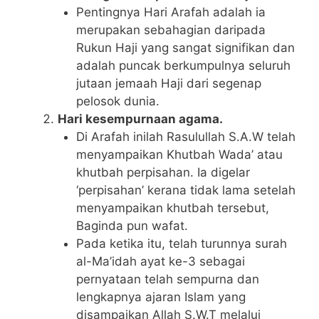
Pentingnya Hari Arafah adalah ia
merupakan sebahagian daripada
Rukun Haji yang sangat signifikan dan
adalah puncak berkumpulnya seluruh
jutaan jemaah Haji dari segenap
pelosok dunia.
Hari kesempurnaan agama.
Di Arafah inilah Rasulullah S.A.W telah
menyampaikan Khutbah Wada’ atau
khutbah perpisahan. Ia digelar
‘perpisahan’ kerana tidak lama setelah
menyampaikan khutbah tersebut,
Baginda pun wafat.
Pada ketika itu, telah turunnya surah
al-Ma’idah ayat ke-3 sebagai
pernyataan telah sempurna dan
lengkapnya ajaran Islam yang
disampaikan Allah S.W.T melalui