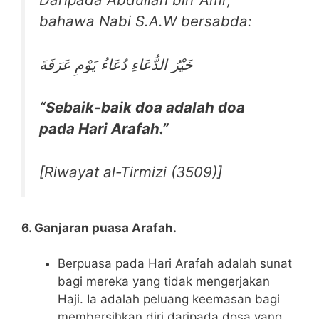
bahawa Nabi S.A.W bersabda:
خَيْرُ الدُّعَاءِ دُعَاءُ يَوْمِ عَرَفَةَ
“Sebaik-baik doa adalah doa
pada Hari Arafah.”
[Riwayat al-Tirmizi (3509)]
6. Ganjaran puasa Arafah.
Berpuasa pada Hari Arafah adalah sunat
bagi mereka yang tidak mengerjakan
Haji. Ia adalah peluang keemasan bagi
membersihkan diri daripada dosa yang